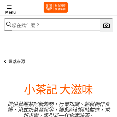
Menu
您在找什麼？
靈感來源
小茶記 大滋味
提供營運茶記新趨勢，行業知識、輕鬆創作食
譜、港式奶茶資訊等，讓您時刻與時並進，求
新求變，吸引新一代食客味蕾。