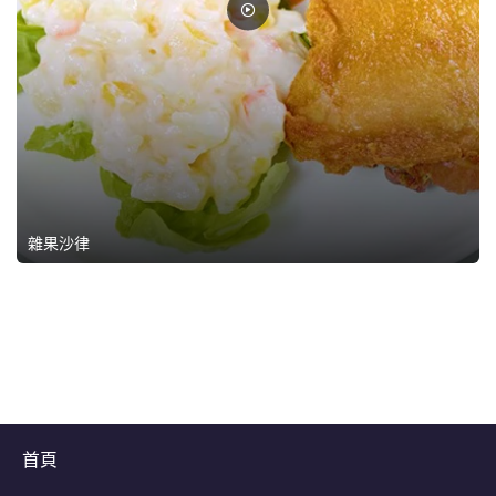
雜果沙律
>
首頁