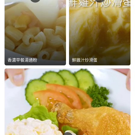
香濃早餐湯通粉
鮮雞汁炒滑蛋
>
>