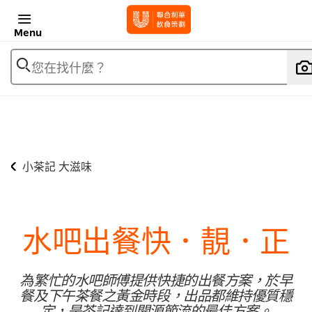
Menu
您在找什麼？
小茶記 大滋味
水吧出餐快．靚．正
為繁忙的水吧師傅提供快捷的出餐方案，於早
餐及下午茶餐之黃金時段，出品都維持優質穩
定，是茶記達到開源節流的最佳方案。