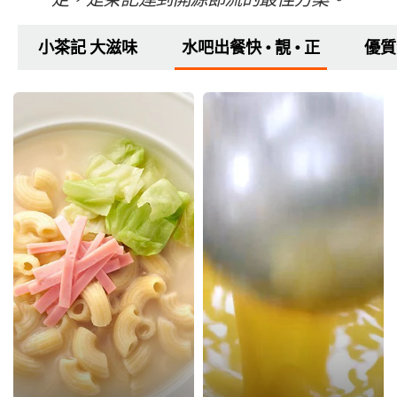
小茶記 大滋味
水吧出餐快 • 靚 • 正
優質