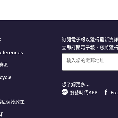
訂閱電子報以獲得最新資
報
立即訂閱電子報，您將獲
references
輸入您的電郵地址
地區
cycle
想了解更多…
廚藝時代APP
Fa
隱私保護政策
通知