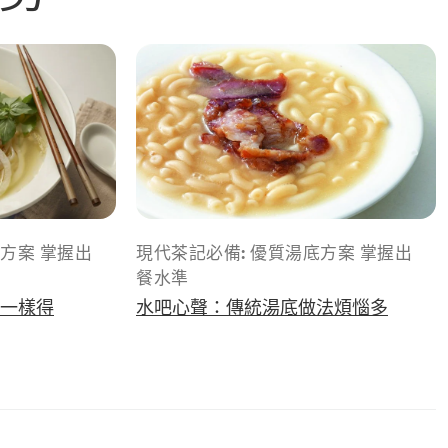
方案 掌握出
現代茶記必備: 優質湯底方案 掌握出
餐水準
廳一樣得
水吧心聲：傳統湯底做法煩惱多