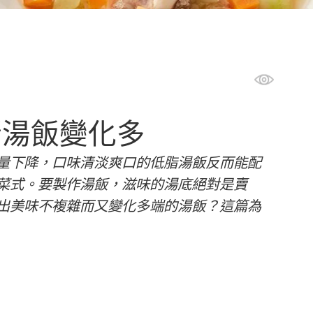
新湯飯變化多
量下降，口味清淡爽口的低脂湯飯反而能配
菜式。要製作湯飯，滋味的湯底絕對是賣
出美味不複雜而又變化多端的湯飯？這篇為