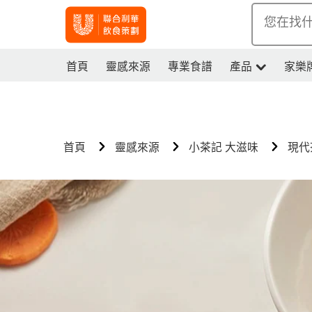
您在找
首頁
靈感來源
專業食譜
產品
家樂
首頁
靈感來源
小茶記 大滋味
現代