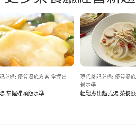
記必備: 優質湯底方案 掌握出
現代茶記必備: 優質湯底
餐水準
湯 掌握碟頭飯水準
輕鬆煮出越式湯 茶餐