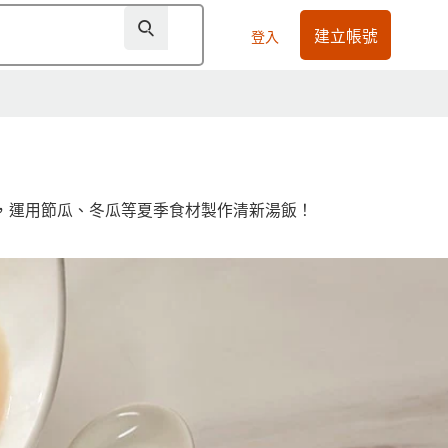
建立帳號
登入
，運用節瓜、冬瓜等夏季食材製作清新湯飯！