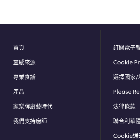
首頁
訂閱電子
靈感來源
Cookie P
專業食譜
選擇國家/
產品
Please Re
家樂牌廚藝時代
法律條款
我們支持廚師
聯合利華
Cookie