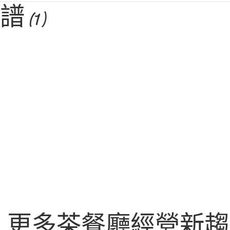
食譜
(1)
更多茶餐廳經營新趨