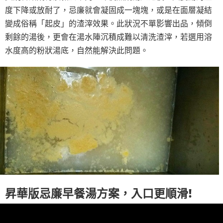
度下降或放耐了，忌廉就會凝固成一塊塊，或是在面層凝結
變成俗稱「起皮」的渣滓效果。此狀況不單影響出品，傾倒
剩餘的湯後，更會在湯水陣沉積成難以清洗渣滓，若選用溶
水度高的粉狀湯底，自然能解決此問題。
昇華版忌廉早餐湯方案，入口更順滑!