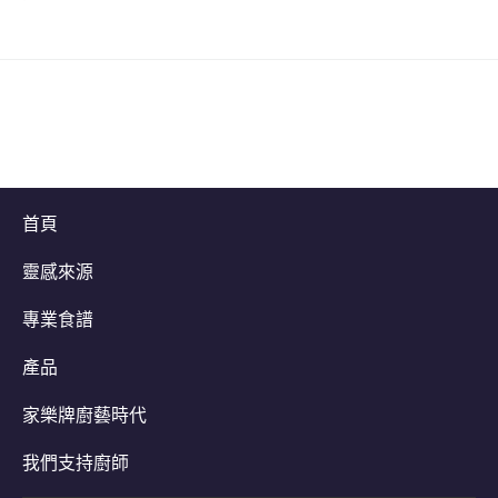
首頁
靈感來源
專業食譜
產品
家樂牌廚藝時代
我們支持廚師