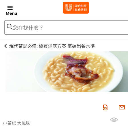
Menu
您在找什麼？
現代茶記必備: 優質湯底方案 掌握出餐水準
小茶記 大滋味