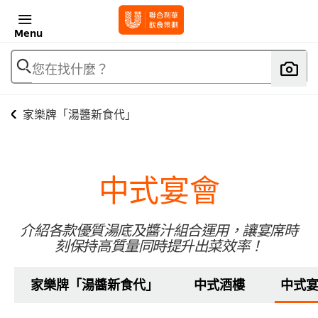
Menu
您在找什麼？
家樂牌「湯醬新食代」
中式宴會
介紹各款優質湯底及醬汁組合運用，讓宴席時
刻保持高質量同時提升出菜效率！
家樂牌「湯醬新食代」
中式酒樓
中式