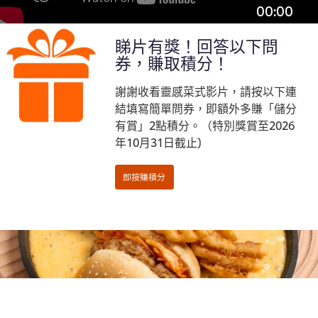
00:00
睇片有獎！回答以下問
券，賺取積分！
謝謝收看靈感菜式影片，請按以下連
結填寫簡單問券，即額外多賺「儲分
有賞」2點積分。（特別獎賞至2026
年10月31日截止)