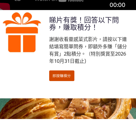
00:00
睇片有獎！回答以下問
券，賺取積分！
謝謝收看靈感菜式影片，請按以下連
結填寫簡單問券，即額外多賺「儲分
有賞」2點積分。（特別獎賞至2026
年10月31日截止)