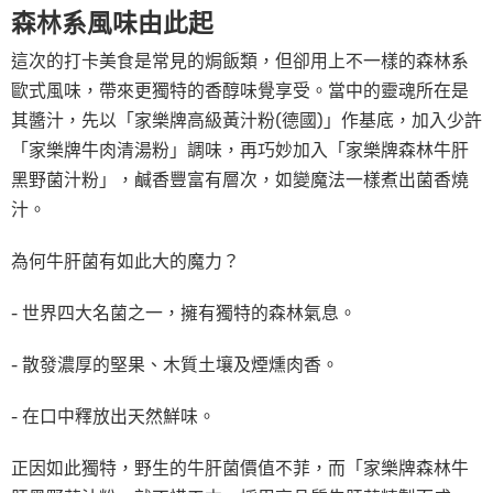
森林系風味由此起
這次的打卡美食是常見的焗飯類，但卻用上不一樣的森林系
歐式風味，帶來更獨特的香醇味覺享受。當中的靈魂所在是
其醬汁，先以「家樂牌高級黃汁粉(德國)」作基底，加入少許
「家樂牌牛肉清湯粉」調味，再巧妙加入「家樂牌森林牛肝
黑野菌汁粉」，鹹香豐富有層次，如變魔法一樣煮出菌香燒
汁。
為何牛肝菌有如此大的魔力？
- 世界四大名菌之一，擁有獨特的森林氣息。
- 散發濃厚的堅果、木質土壤及煙燻肉香。
- 在口中釋放出天然鮮味。
正因如此獨特，野生的牛肝菌價值不菲，而「家樂牌森林牛