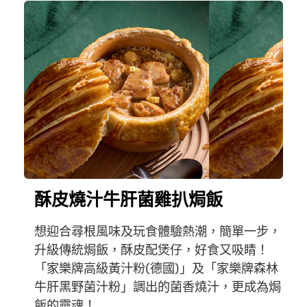
酥皮燒汁牛肝菌雞扒焗飯
想迎合尋根風味及玩食體驗熱潮，簡單一步，
升級傳統焗飯，酥皮配煲仔，好食又吸睛！
「家樂牌高級黃汁粉(德國)」及「家樂牌森林
牛肝黑野菌汁粉」調出的菌香燒汁，更成為焗
飯的靈魂！