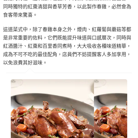
同時獨特的紅棗清甜與香草芳香，以此製作春雞，必然會為
食客帶來驚喜。
這道菜式中，除了春雞本身之外，煙肉、紅蘿蔔與蘑菇等都
是非常重要的佐料，它們既能提升味道與口感層次，同時與
紅酒醬汁、紅棗和百里香同煮時，大大吸收各種味道精華，
成為不可不吃的最佳配角，店員們不妨提醒客人多加享用，
以免浪費其好滋味。