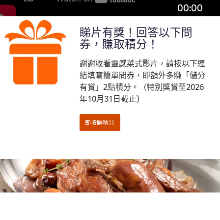
00:00
睇片有獎！回答以下問
券，賺取積分！
謝謝收看靈感菜式影片，請按以下連
結填寫簡單問券，即額外多賺「儲分
有賞」2點積分。（特別獎賞至2026
年10月31日截止)