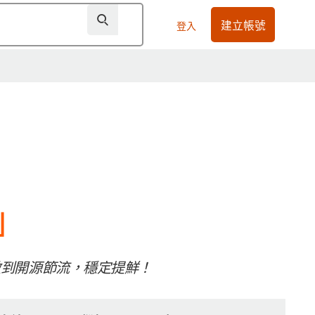
建立帳號
登入
」
做到開源節流，穩定提鮮！