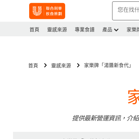
您在找
首頁
靈感來源
專業食譜
產品
家樂
家樂牌「湯醬新食代」
首頁
靈感來源
提供最新營運資訊，介紹