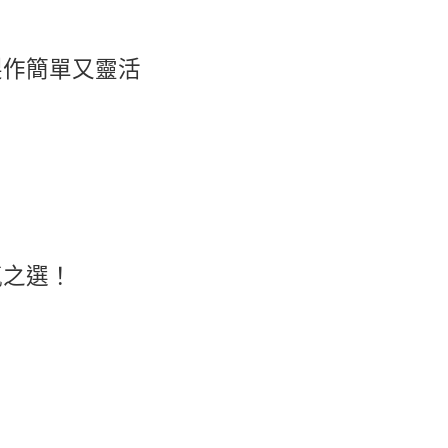
製作簡單又靈活
氣之選！