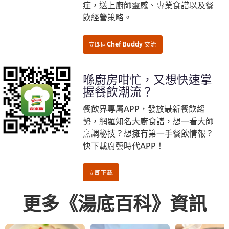
症，送上廚師靈感、專業食譜以及餐
飲經營策略。
喺廚房咁忙，又想快速掌
握餐飲潮流？
餐飲界專屬APP，發放最新餐飲趨
勢，網羅知名大廚食譜，想一看大師
烹調秘技？想擁有第一手餐飲情報？
快下載廚藝時代APP！
更多《湯底百科》資訊