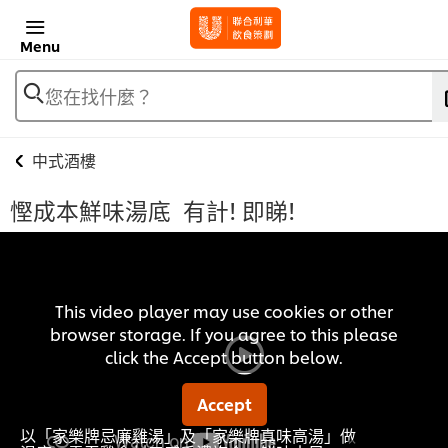
Menu
您在找什麼？
中式酒樓
慳成本鮮味湯底 有計! 即睇!
This video player may use cookies or other
browser storage. If you agree to this please
click the Accept button below.
Accept
以「家樂牌忌廉雞湯」及「家樂牌真味高湯」做