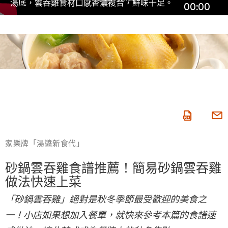
湯底，雲吞雞食材口感香濃複合，鮮味十足。
00:00
家樂牌「湯醬新食代」
砂鍋雲吞雞食譜推薦！簡易砂鍋雲吞雞
做法快速上菜
「砂鍋雲吞雞」絕對是秋冬季節最受歡迎的美食之
一！小店如果想加入餐單，就快來參考本篇的食譜速