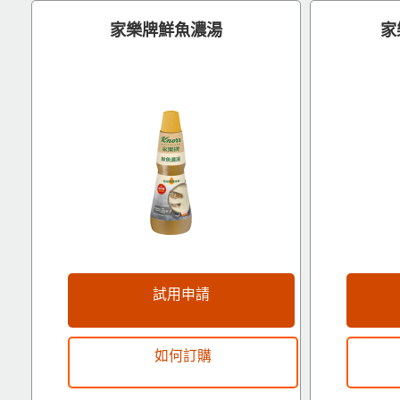
家樂牌鮮魚濃湯
家
立即下載
試用申請
如何訂購