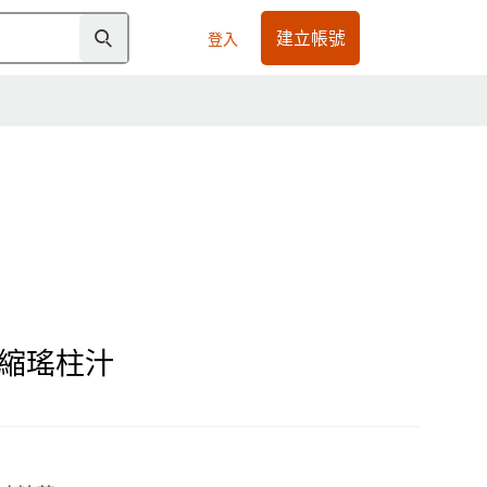
建立帳號
登入
縮瑤柱汁