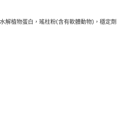
油，水解植物蛋白，瑤柱粉(含有軟體動物)，穩定劑