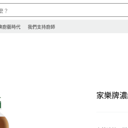
麼？
牌廚藝時代
我們支持廚師
家樂牌濃