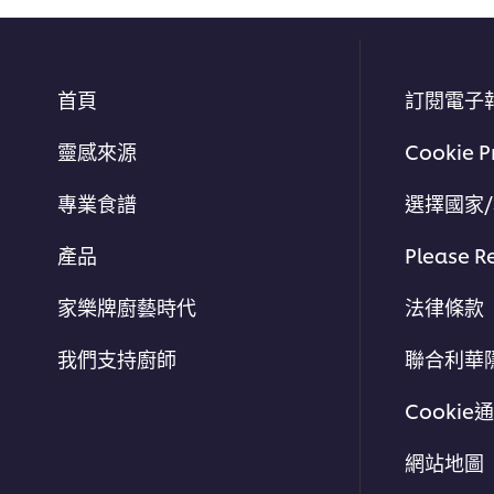
首頁
訂閱電子
靈感來源
Cookie P
專業食譜
選擇國家
產品
Please R
家樂牌廚藝時代
法律條款
我們支持廚師
聯合利華
Cookie
網站地圖