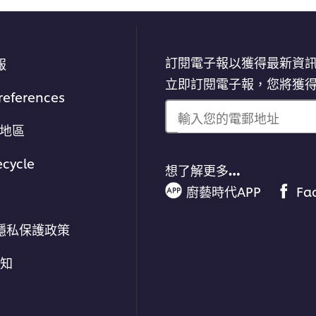
訂閱電子報以獲得最新資
報
立即訂閱電子報，您將獲
references
輸入您的電郵地址
/地區
ecycle
想了解更多…
廚藝時代APP
Fa
隱私保護政策
通知