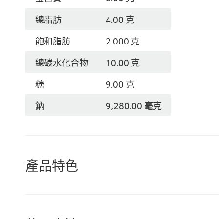
總脂肪
4.00 克
飽和脂肪
2.000 克
總碳水化合物
10.00 克
糖
9.00 克
鈉
9,280.00 毫克
產品特色