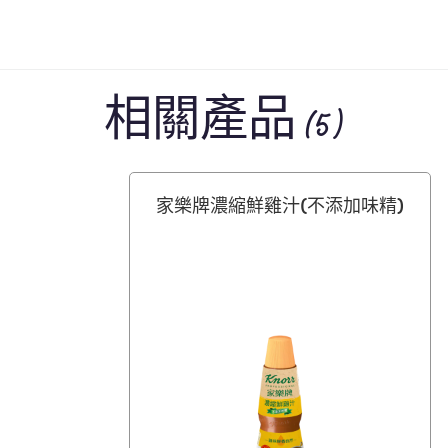
相關產品 (5)
家樂牌濃縮鮮雞汁(不添加味精)