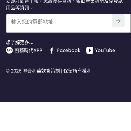
立即訂閱電子報，您將獲得食譜、餐飲產業趨勢及免費試
用品等資訊。
輸入您的電郵地址
想了解更多…
廚藝時代APP
Facebook
YouTube
© 2026 聯合利華飲食策劃 | 保留所有權利