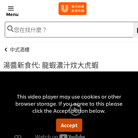
Menu
您在找什麼？
中式酒樓
湯醬新食代: 龍蝦濃汁炆大虎蝦
This video player may use cookies or other
browser storage. If you agree to this please
click the Accept button below.
Accept