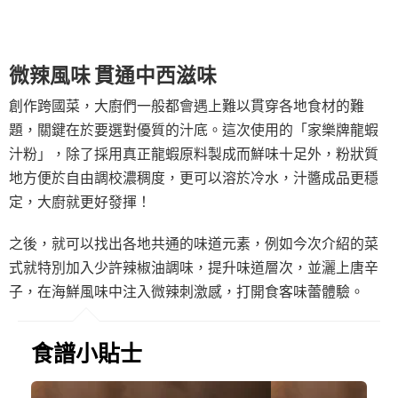
微辣風味 貫通中西滋味
創作跨國菜，大廚們一般都會遇上難以貫穿各地食材的難
題，關鍵在於要選對優質的汁底。這次使用的「家樂牌龍蝦
汁粉」，除了採用真正龍蝦原料製成而鮮味十足外，粉狀質
地方便於自由調校濃稠度，更可以溶於冷水，汁醬成品更穩
定，大廚就更好發揮！
之後，就可以找出各地共通的味道元素，例如今次介紹的菜
式就特別加入少許辣椒油調味，提升味道層次，並灑上唐辛
子，在海鮮風味中注入微辣刺激感，打開食客味蕾體驗。
食譜小貼士