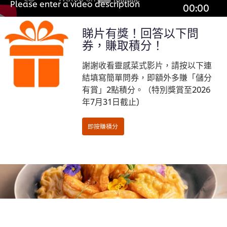
Please enter a video description
00:00
睇片有獎！回答以下問
券，賺取積分！
謝謝收看靈感菜式影片，請按以下連
結填寫簡單問券，即額外多賺「儲分
有賞」2點積分。（特別獎賞至2026
年7月31日截止)