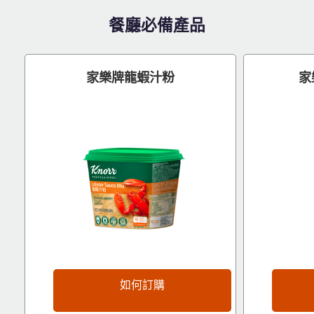
餐廳必備產品
家樂牌龍蝦汁粉
家
如何訂購