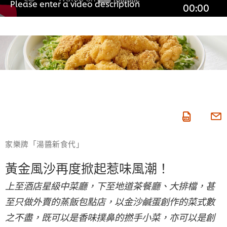
Please enter a video description
00:00
家樂牌「湯醬新食代」
黃金風沙再度掀起惹味風潮！
上至酒店星級中菜廳，下至地道茶餐廳、大排檔，甚
至只做外賣的蒸飯包點店，以金沙鹹蛋創作的菜式數
之不盡，既可以是香味撲鼻的撚手小菜，亦可以是創