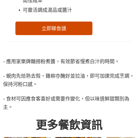
可靈活調成湯品或醬汁
立即睇食譜
- 應用家樂牌麵撈粉煮醬，有效節省慢煮白汁的時間。
- 蜆肉先烚熟去殻，雞柳亦醃好並拉油，即可加速完成烹調，
保持河粉口感。
- 食材可因應食客喜好或需要作變化，但以味道鮮甜類別為
主。
更多餐飲資訊