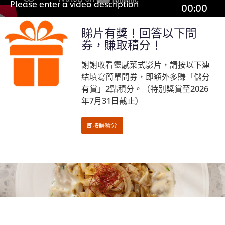
Please enter a video description
00:00
睇片有獎！回答以下問
券，賺取積分！
謝謝收看靈感菜式影片，請按以下連
結填寫簡單問券，即額外多賺「儲分
有賞」2點積分。（特別獎賞至2026
年7月31日截止)