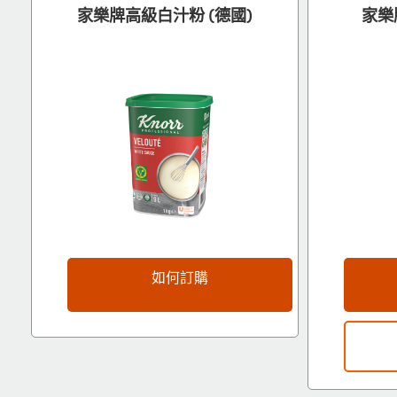
家樂牌高級白汁粉 (德國)
家樂
如何訂購