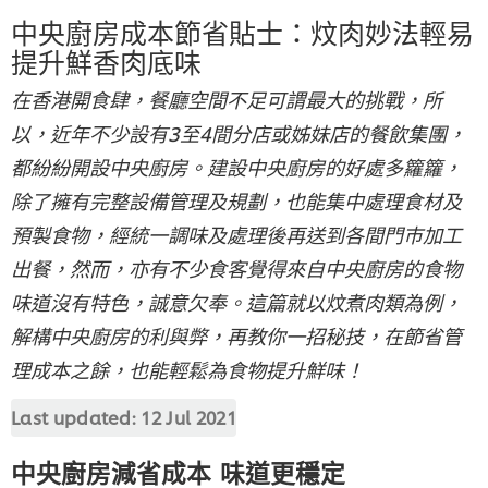
中央廚房成本節省貼士：炆肉妙法輕易
提升鮮香肉底味
在香港開食肆，餐廳空間不足可謂最大的挑戰，所
以，近年不少設有3至4間分店或姊妹店的餐飲集團，
都紛紛開設中央廚房。建設中央廚房的好處多籮籮，
除了擁有完整設備管理及規劃，也能集中處理食材及
預製食物，經統一調味及處理後再送到各間門巿加工
出餐，然而，亦有不少食客覺得來自中央廚房的食物
味道沒有特色，誠意欠奉。這篇就以炆煮肉類為例，
解構中央廚房的利與弊，再教你一招秘技，在節省管
理成本之餘，也能輕鬆為食物提升鮮味！
Last updated:
12 Jul 2021
中央廚房減省成本 味道更穩定