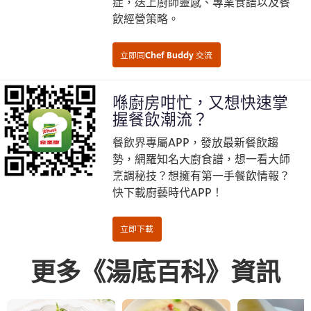
症，送上廚師靈感、專業食譜以及餐
飲經營策略。
喺廚房咁忙，又想快速掌
握餐飲潮流？
餐飲界專屬APP，發放最新餐飲趨
勢，網羅知名大廚食譜，想一看大師
烹調秘技？想擁有第一手餐飲情報？
快下載廚藝時代APP！
更多《湯底百科》資訊