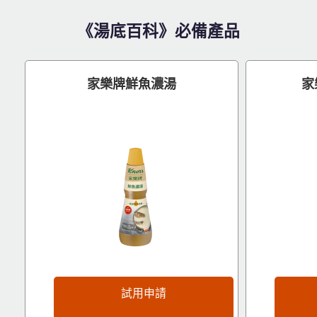
《湯底百科》必備產品
家樂牌鮮魚濃湯
家
立即下載
試用申請