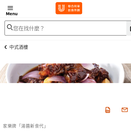
Menu
您在找什麼？
中式酒樓
家樂牌「湯醬新食代」