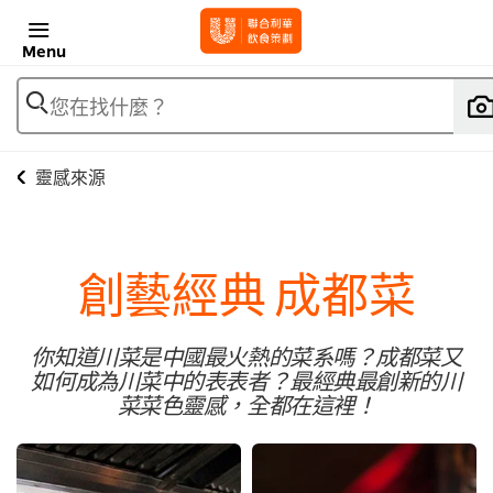
Menu
您在找什麼？
靈感來源
創藝經典 成都菜
你知道川菜是中國最火熱的菜系嗎？成都菜又
如何成為川菜中的表表者？最經典最創新的川
菜菜色靈感，全都在這裡！