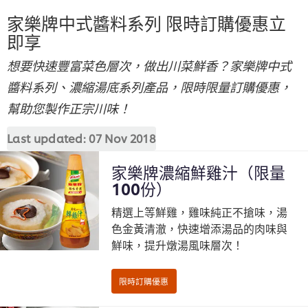
家樂牌中式醬料系列 限時訂購優惠立
即享
想要快速豐富菜色層次，做出川菜鮮香？家樂牌中式
醬料系列、濃縮湯底系列產品，限時限量訂購優惠，
幫助您製作正宗川味！
Last updated:
07 Nov 2018
家樂牌濃縮鮮雞汁（限量
100份）
精選上等鮮雞，雞味純正不搶味，湯
色金黃清澈，快速增添湯品的肉味與
鮮味，提升燉湯風味層次！