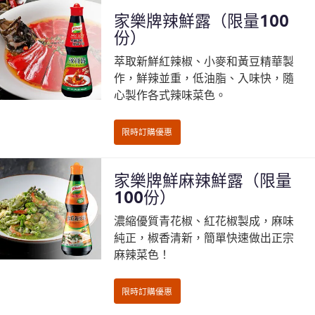
家樂牌辣鮮露（限量100
份）
萃取新鮮紅辣椒、小麥和黃豆精華製
作，鮮辣並重，低油脂、入味快，隨
心製作各式辣味菜色。
限時訂購優惠
家樂牌鮮麻辣鮮露（限量
100份）
濃縮優質青花椒、紅花椒製成，麻味
純正，椒香清新，簡單快速做出正宗
麻辣菜色！