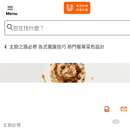
Menu
您在找什麼？
主廚之路必修 各式擺盤技巧 熱門餐單菜色設計
主廚必修