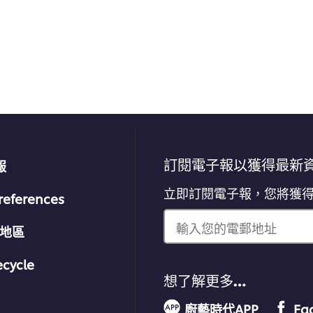
评
级
訂閱電子報以獲得最新
報
立即訂閱電子報，您將獲
references
輸入您的電郵地址
/地區
ecycle
想了解更多…
廚藝時代APP
Fa