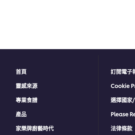
评
级
首頁
訂閱電子
靈感來源
Cookie P
專業食譜
選擇國家
產品
Please R
家樂牌廚藝時代
法律條款