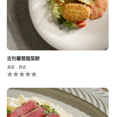
为
3.0，
共
5
分，
评
分
为
1。
吉列薯蓉蔬菜餅
蔬菜
西式
没
有
为
这
个
recipe
提
交
评
级