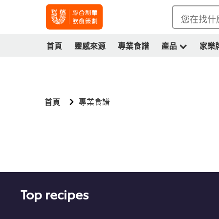
您在找什
首頁
靈感來源
專業食譜
產品
家樂
專業食譜
首頁
Top recipes