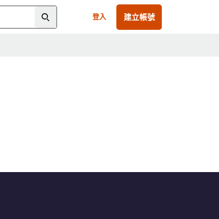
建立帳號
登入