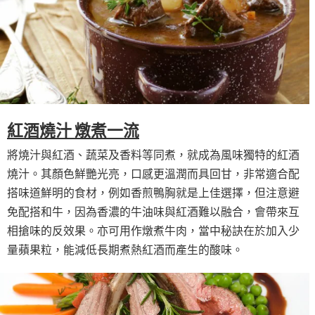
紅酒燒汁 燉煮一流
將燒汁與紅酒、蔬菜及香料等同煮，就成為風味獨特的紅酒
燒汁。其顏色鮮艷光亮，口感更溫潤而具回甘，非常適合配
搭味道鮮明的食材，例如香煎鴨胸就是上佳選擇，但注意避
免配搭和牛，因為香濃的牛油味與紅酒難以融合，會帶來互
相搶味的反效果。亦可用作燉煮牛肉，當中秘訣在於加入少
量蘋果粒，能減低長期煮熱紅酒而產生的酸味。