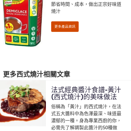
節省時間、成本，做出正宗好味道
燒汁
更多西式燒汁相關文章
法式經典醬汁食譜-黃汁
(西式燒汁)的美味做法
俗稱為「黃汁」的西式燒汁，在法
式五大醬料中為色澤最深、味道最
濃郁的一種。身為專業西廚的你，
必需先了解調製此醬汁的50種做