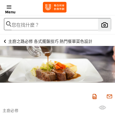
Menu
您在找什麼？
主廚之路必修 各式擺盤技巧 熱門餐單菜色設計
主廚必修