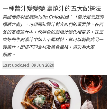
一種醬汁變變變 濃燒汁的五大配搭法
美國傳奇明星廚師Julia Child說過：「醬汁是烹飪的
耀眼之處」，可想而知醬汁對大廚們的重要性。在西
餐的基礎醬汁中，深啡色的濃燒汁變化相當多，在烹
煮好的牛肉濃汁中加入不同材料，就可以轉變成另一
種醬汁，配搭不同食材及美食風格，這次為大家一一
細數。
Last updated:
09 Jun 2020