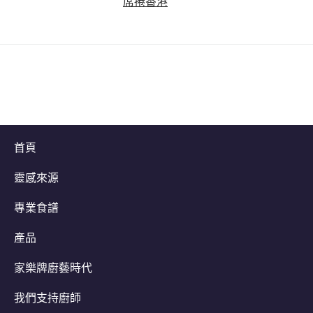
席捲香港
首頁
立即同Chef Buddy 交流
靈感來源
專業食譜
產品
家樂牌廚藝時代
我們支持廚師