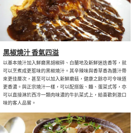
黑椒燒汁 香氣四溢
以基本燒汁加入鮮磨黑胡椒碎、白蘭地及新鮮迷迭香等，就
可以烹煮成更惹味的黑椒燒汁。其辛辣味與香草香為醬汁帶
來更佳層次，甚至可以加入新鮮磨菇，健康之餘亦可令味道
更香濃。與正宗燒汁一樣，可以配搭飯、麵、蛋菜式等，亦
可以直接淋於西冷一類肉味濃的牛扒菜式上，給喜歡刺激口
味的客人品嘗。