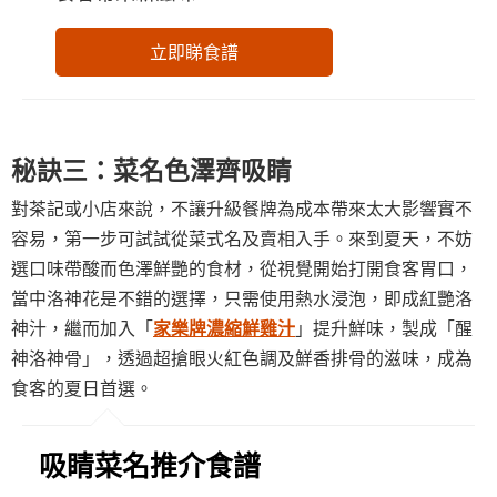
立即睇食譜
秘訣三：菜名色澤齊吸睛
對茶記或小店來說，不讓升級餐牌為成本帶來太大影響實不
容易，第一步可試試從菜式名及賣相入手。來到夏天，不妨
選口味帶酸而色澤鮮艷的食材，從視覺開始打開食客胃口，
當中洛神花是不錯的選擇，只需使用熱水浸泡，即成紅艷洛
神汁，繼而加入「
家樂牌濃縮鮮雞汁
」提升鮮味，製成「醒
神洛神骨」，透過超搶眼火紅色調及鮮香排骨的滋味，成為
食客的夏日首選。
吸睛菜名推介食譜