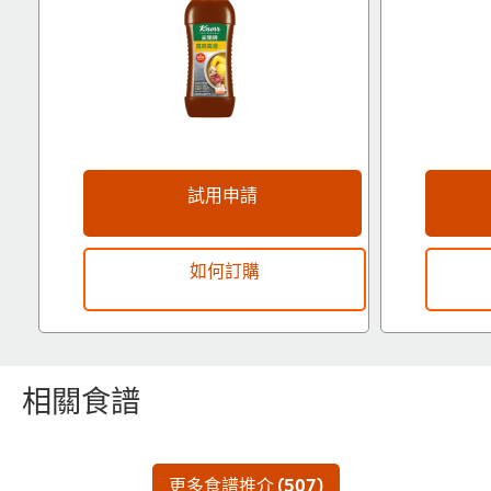
試用申請
如何訂購
立即同Chef Buddy 交流
相關食譜
更多食譜推介 (507)