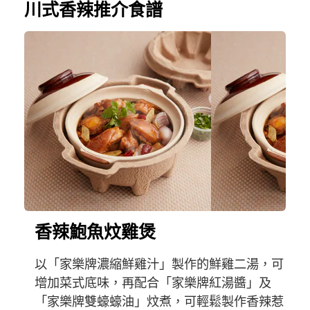
川式香辣推介食譜
香辣鮑魚炆雞煲
以「家樂牌濃縮鮮雞汁」製作的鮮雞二湯，可
增加菜式底味，再配合「家樂牌紅湯醬」及
「家樂牌雙蠔蠔油」炆煮，可輕鬆製作香辣惹