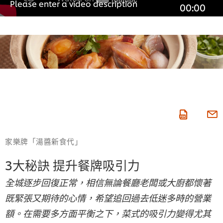
Please enter a video description
00:00
家樂牌「湯醬新食代」
3大秘訣 提升餐牌吸引力
全城逐步回復正常，相信無論餐廳老闆或大廚都懷著
既緊張又期待的心情，希望追回過去低迷多時的營業
額。在需要多方面平衡之下，菜式的吸引力變得尤其