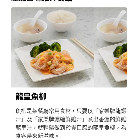
龍皇魚柳
魚柳是茶餐廳常用食材，只要以「家樂牌龍蝦
汁」及「家樂牌濃縮鮮雞汁」煮出香濃的鮮雞
龍皇汁，就輕鬆做到矜貴口感的龍皇魚柳，為
食客帶來新滋味。