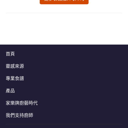
立即下載
首頁
靈感來源
專業食譜
產品
家樂牌廚藝時代
我們支持廚師