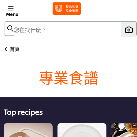
Menu
您在找什麼？
首頁
專業食譜
Top recipes