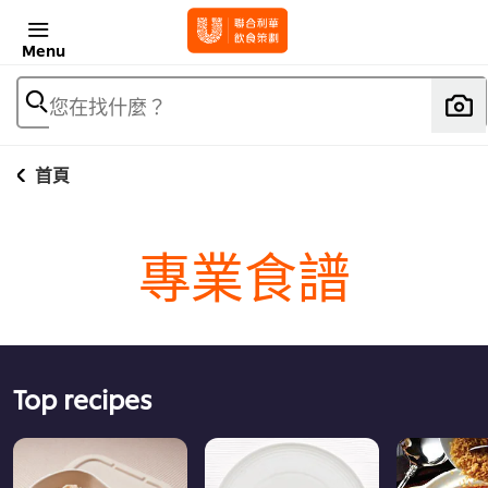
Menu
您在找什麼？
首頁
專業食譜
Top recipes