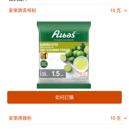
分
为
家樂牌青檸粉
10 克
2。
如何訂購
家樂牌雞粉
10 克