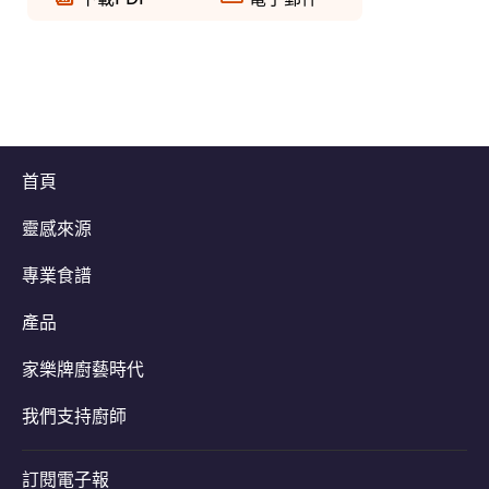
首頁
靈感來源
專業食譜
產品
家樂牌廚藝時代
我們支持廚師
訂閱電子報