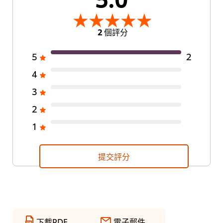
2 個評分
5
2
4
3
2
1
提交評分
下載PDF
電子郵件