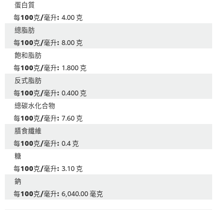
蛋白質
4.00 克
總脂肪
8.00 克
飽和脂肪
1.800 克
反式脂肪
0.400 克
總碳水化合物
7.60 克
膳食纖維
0.4 克
糖
3.10 克
鈉
6,040.00 毫克