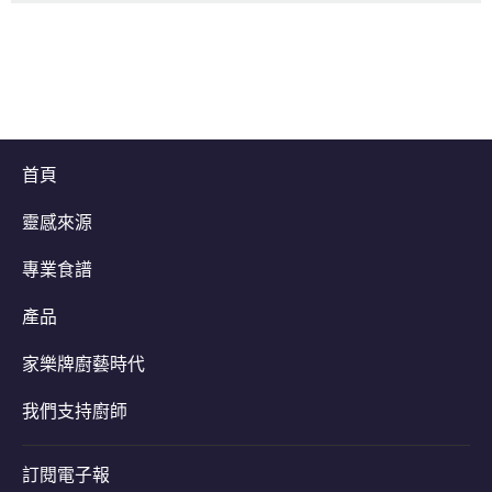
首頁
靈感來源
專業食譜
產品
家樂牌廚藝時代
我們支持廚師
訂閱電子報