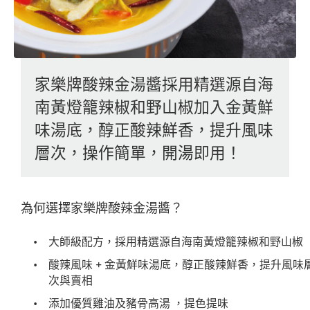
家樂牌酸辣金湯醬採用精選源自海
南黃燈籠辣椒和野山椒加入金黃鮮
味湯底，醇正酸辣鮮香，提升風味
層次，操作簡單，開湯即用！
為何選擇家樂牌酸辣金湯醬？
大師級配方，採用精選源自海南黃燈籠辣椒和野山椒
酸辣風味 + 金黃鮮味湯底，醇正酸辣鮮香，提升風味
次與賣相
添加優質雞油及豬骨高湯 ，提色提味