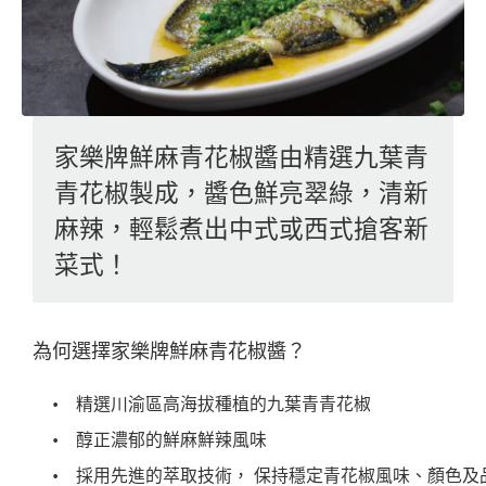
家樂牌鮮麻青花椒醬由精選九葉青
青花椒製成，醬色鮮亮翠綠，清新
麻辣，輕鬆煮出中式或西式搶客新
菜式！
為何選擇家樂牌鮮麻青花椒醬？
精選川渝區高海拔種植的九葉青青花椒
醇正濃郁的鮮麻鮮辣風味
採用先進的萃取技術， 保持穩定青花椒風味、顏色及