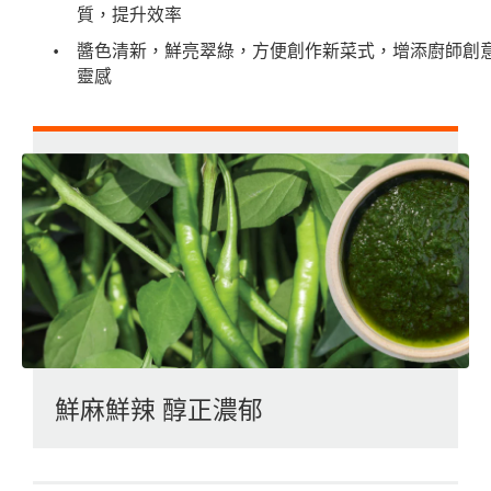
質，提升效率
醬色清新，鮮亮翠綠，方便創作新菜式，增添廚師創
靈感
鮮麻鮮辣 醇正濃郁