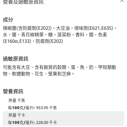
營養及過敏原資訊
成分
辣椒醬(含防腐劑(E202))，大豆油，增味劑(E621,E635)，
水，鹽，青花椒精華，糖，菠菜粉，香料，醋，色素
(E160a,E133)，防腐劑(E202)
過敏原資訊
可能含有大豆、含有麩質的穀類、蛋、魚、奶、甲殼類動
物、軟體動物、花生、堅果和芝麻。
營養資訊
熱量 千焦
953.95 千焦
熱量 千卡
228.00 千卡