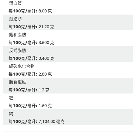
蛋白質
8.00 克
總脂肪
21.20 克
飽和脂肪
3.600 克
反式脂肪
0.400 克
總碳水化合物
2.80 克
膳食纖維
1.2 克
糖
1.60 克
鈉
7,104.00 毫克