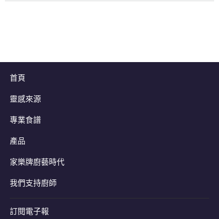
首頁
靈感來源
專業食譜
產品
家樂牌廚藝時代
我們支持廚師
訂閱電子報