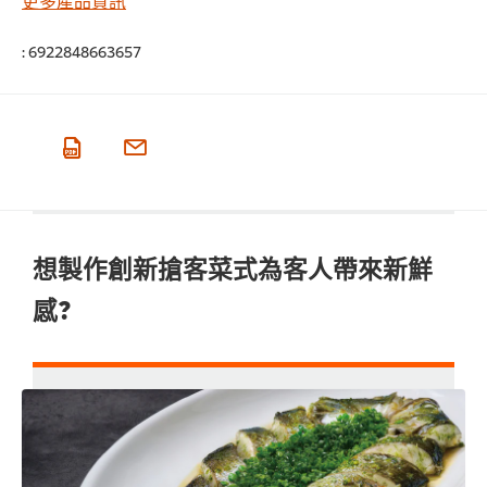
:
6922848663657
想製作創新搶客菜式為客人帶來新鮮
感?