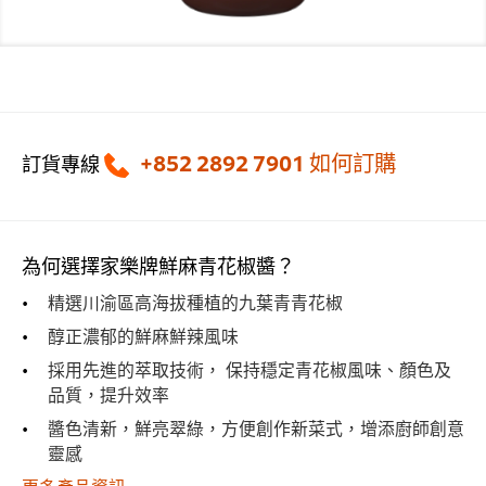
+852 2892 7901
如何訂購
訂貨專線
為何選擇家樂牌鮮麻青花椒醬？
精選川渝區高海拔種植的九葉青青花椒
醇正濃郁的鮮麻鮮辣風味
採用先進的萃取技術， 保持穩定青花椒風味、顏色及
品質，提升效率
醬色清新，鮮亮翠綠，方便創作新菜式，增添廚師創意
靈感
更多產品資訊