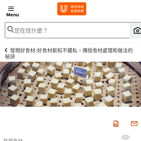
Menu
您在找什麼？
發現好食材-好食材新知不藏私，傳授食材處理和做法的
秘訣
發現食材