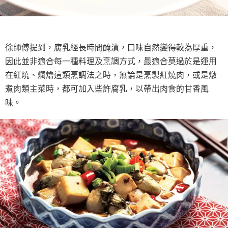
徐師傅提到，腐乳經長時間醃漬，口味自然變得較為厚重，
因此並非適合每一種料理及烹調方式，最適合莫過於是運用
在紅燒、燜燴這類烹調法之時，無論是烹製紅燒肉，或是燉
煮肉類主菜時，都可加入些許腐乳，以帶出肉食的甘香風
味。