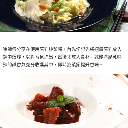
徐師傅分享在使用腐乳炒菜時，首先切記先將適量腐乳放入
鍋中爆炒，以將香氣迫出，然後才放入食材，就能將腐乳特
殊的鹹香氣充分收進其中，即時為菜餚提升香味。