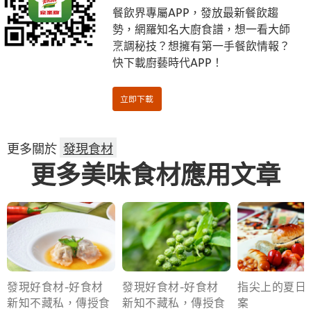
餐飲界專屬APP，發放最新餐飲趨
勢，網羅知名大廚食譜，想一看大師
烹調秘技？想擁有第一手餐飲情報？
快下載廚藝時代APP！
更多關於
發現食材
更多美味食材應用文章
發現好食材-好食材
發現好食材-好食材
指尖上的夏日
新知不藏私，傳授食
新知不藏私，傳授食
案