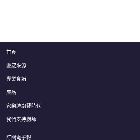
首頁
靈感來源
專業食譜
產品
家樂牌廚藝時代
我們支持廚師
訂閱電子報