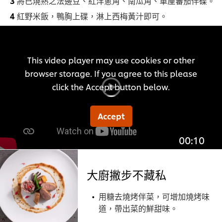
將已燒熟之法邊豆、紅洋蔥角、南瓜角、車厘蕃茄伴碟。
紅野米飯，鴨胸上碟，淋上西梅黃汁即可。
This video player may use cookies or other
browser storage. If you agree to this please
click the Accept button below.
Accept
00:10
大廚撇步不藏私
用糖去燒烤伴菜，可增加燒烤味
道，帶出菜的鮮甜味。