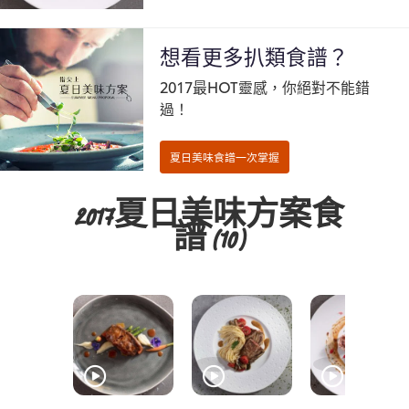
想看更多扒類食譜？
2017最HOT靈感，你絕對不能錯
過！
2017夏日美味方案食
譜
(10)