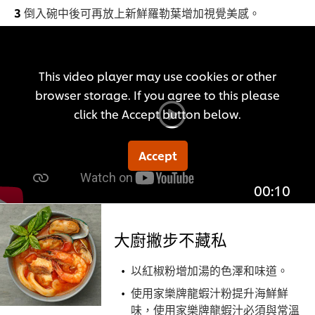
倒入碗中後可再放上新鮮羅勒葉增加視覺美感。
This video player may use cookies or other
browser storage. If you agree to this please
click the Accept button below.
Accept
00:10
大廚撇步不藏私
以紅椒粉增加湯的色澤和味道。
使用家樂牌龍蝦汁粉提升海鮮鮮
味，使用家樂牌龍蝦汁必須與常溫