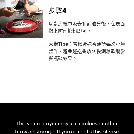
步驟4
以廚房紙巾吸去多餘油分後，在表面
撒上防潮糖粉即可。
大廚Tips
：雪松迷迭香建議每次小量
製作，避免迷迭香放久後潮濕軟爛影
響擺碟效果。
This video player may use cookies or other
browser storage. If you agree to this please