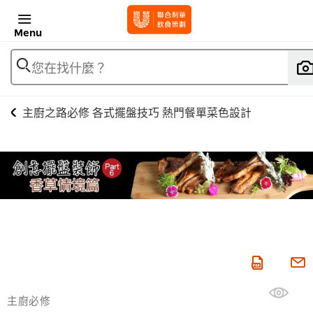
Menu
您在找什麼？
主廚之路必修 各式擺盤技巧 熱門餐單菜色設計
主廚必修