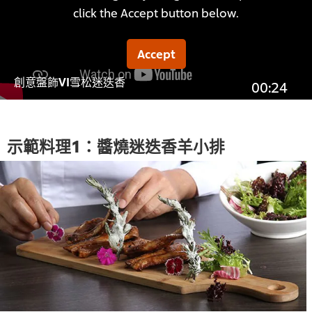
click the Accept button below.
Accept
創意盤飾VI雪松迷迭香
00:24
示範料理1：醬燒迷迭香羊小排