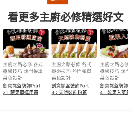
看更多主廚必修精選好文
主廚之路必修 各式
主廚之路必修 各式
主廚之路必修
擺盤技巧 熱門餐單
擺盤技巧 熱門餐單
擺盤技巧 熱
菜色設計
菜色設計
菜色設計
創意擺盤裝飾Part
創意擺盤裝飾Part
創意擺盤裝飾Pa
2：蔬果蓉運用篇
3：天然裝飾粉篇
4：乾果入菜篇