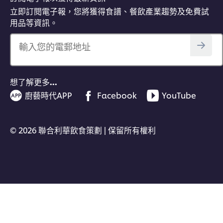
立即訂閱電子報，您將獲得食譜、餐飲產業趨勢及免費試
用品等資訊。
輸入您的電郵地址
想了解更多…
廚藝時代APP
Facebook
YouTube
立即同Chef Buddy 交流
© 2026 聯合利華飲食策劃 | 保留所有權利