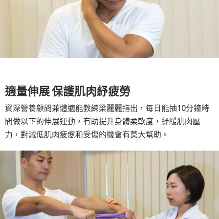
適量伸展 保護肌肉紓疲勞
資深營養顧問兼體適能教練梁麗麗指出，每日能抽10分鐘時
間做以下的伸展運動，有助提升身體柔軟度，紓緩肌肉壓
力，對減低肌肉疲憊和受傷的機會有莫大幫助。