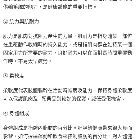
供輸系統的能力，是健康體能的重要指標。
② 肌力與肌耐力
肌力是肌肉對抗阻力產生的力量，肌耐力是指身體某一部位
在重覆動作收縮時的持久能力，或是指肌肉群在維持某一個
固定用力所需要的耐力，良好耐力可以在面對長時間重覆動
作時，不易太早疲勞。
③ 柔軟度
柔軟度代表肢體軀幹在活動時幅度及能力，保持身體柔軟度
可以保護肌肉及 靭帶受到較好的保護，減低受傷機會。
④ 身體組成
身體組成是指體內脂肪的百分比。肥胖給健康帶來很大負面
影響，如何透過運動和飲食來控制脂肪的百分比，對人體健