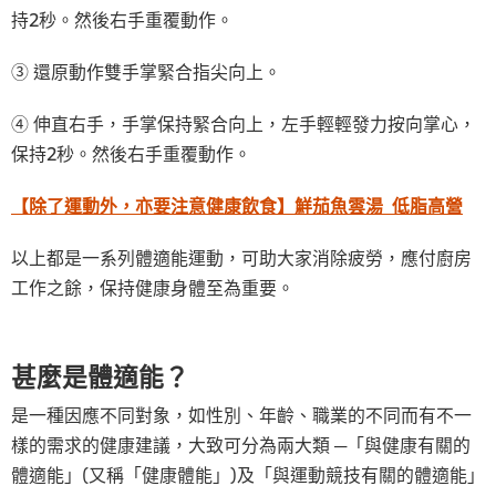
持2秒。然後右手重覆動作。
③ 還原動作雙手掌緊合指尖向上。
④ 伸直右手，手掌保持緊合向上，左手輕輕發力按向掌心，
保持2秒。然後右手重覆動作。
【除了運動外，亦要注意健康飲食】鮮茄魚雲湯 低脂高營
以上都是一系列體適能運動，可助大家消除疲勞，應付廚房
工作之餘，保持健康身體至為重要。
甚麼是體適能？
是一種因應不同對象，如性別、年齡、職業的不同而有不一
樣的需求的健康建議，大致可分為兩大類 ─「與健康有關的
體適能」(又稱「健康體能」)及「與運動競技有關的體適能」