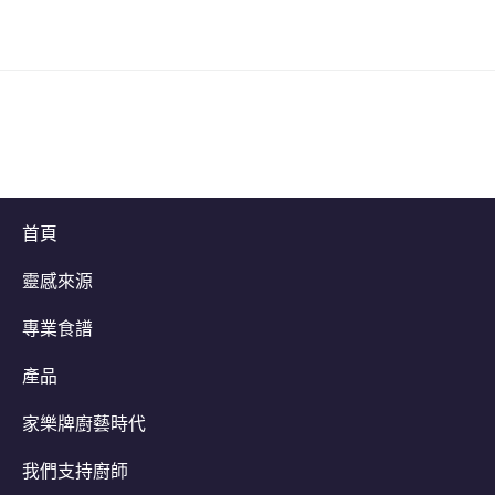
首頁
靈感來源
專業食譜
產品
家樂牌廚藝時代
我們支持廚師