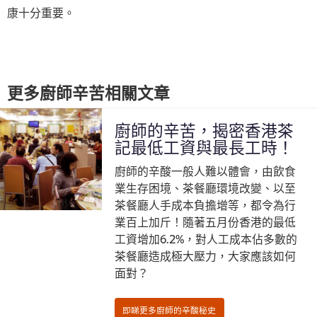
康十分重要。
更多廚師辛苦相關文章
廚師的辛苦，揭密香港茶
記最低工資與最長工時！
廚師的辛酸一般人難以體會，由飲食
業生存困境、茶餐廳環境改變、以至
茶餐廳人手成本負擔增等，都令為行
業百上加斤！隨著五月份香港的最低
工資增加6.2%，對人工成本佔多數的
茶餐廳造成極大壓力，大家應該如何
面對？