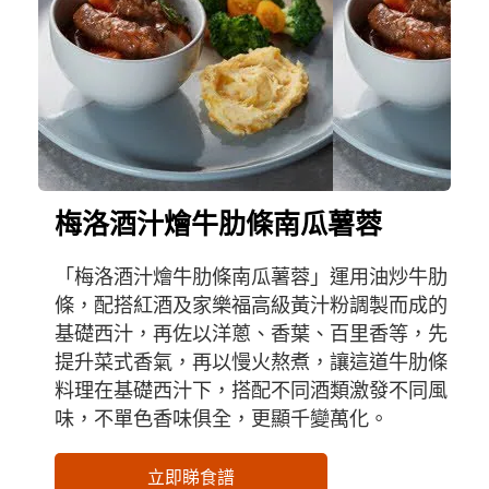
梅洛酒汁燴牛肋條南瓜薯蓉
「梅洛酒汁燴牛肋條南瓜薯蓉」運用油炒牛肋
條，配搭紅酒及家樂福高級黃汁粉調製而成的
基礎西汁，再佐以洋蔥、香葉、百里香等，先
提升菜式香氣，再以慢火熬煮，讓這道牛肋條
料理在基礎西汁下，搭配不同酒類激發不同風
味，不單色香味俱全，更顯千變萬化。
立即睇食譜