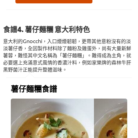
食譜4. 薯仔麵糰 意大利特色
意大利的Gnocchi，入口煙煙韌韌，更帶其他意粉沒有的淡
淡薯仔香，全因製作材料除了麵粉及雞蛋外，尚有大量新鮮
薯蓉，難怪其中文名稱為「薯仔麵糰」。難得成為主角，就
必要選上充滿意式風情的香濃汁料，例如家樂牌的森林牛肝
黑野菌汁正能提升整體滋味。
薯仔麵糰食譜