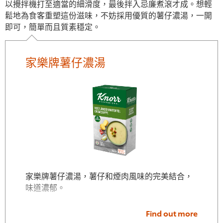
以攪拌機打至適當的細滑度，最後拌入忌廉煮滾才成。想輕
鬆地為食客重塑這份滋味，不妨採用優質的薯仔濃湯，一開
即可，簡單而且質素穩定。
家樂牌薯仔濃湯
家樂牌薯仔濃湯，薯仔和煙肉風味的完美結合，
味道濃郁。
Find out more