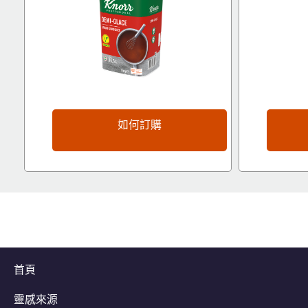
如何訂購
首頁
靈感來源