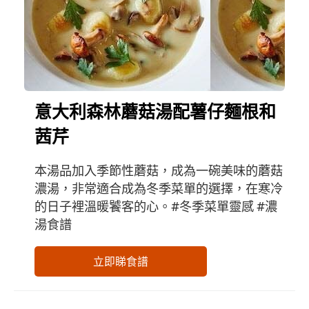
意大利森林蘑菇湯配薯仔麵根和
茜芹
本湯品加入季節性蘑菇，成為一碗美味的蘑菇
濃湯，非常適合成為冬季菜單的選擇，在寒冷
的日子裡溫暖饕客的心。#冬季菜單靈感 #濃
湯食譜
立即睇食譜