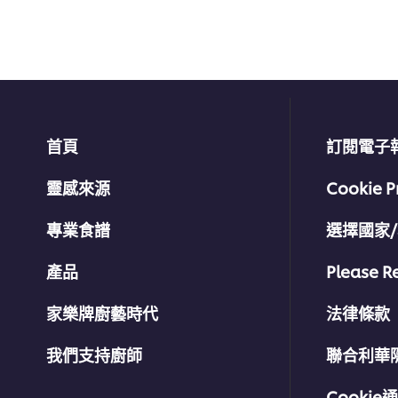
级
首頁
訂閱電子
靈感來源
Cookie P
專業食譜
選擇國家
產品
Please R
家樂牌廚藝時代
法律條款
我們支持廚師
聯合利華
Cookie