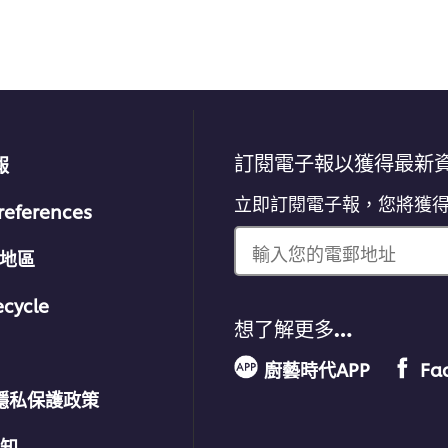
级
訂閱電子報以獲得最新
報
立即訂閱電子報，您將獲
references
輸入您的電郵地址
/地區
ecycle
想了解更多…
廚藝時代APP
Fa
隱私保護政策
通知