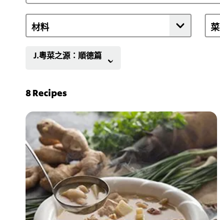
J.粵菜之源：順德篇
8
Recipes