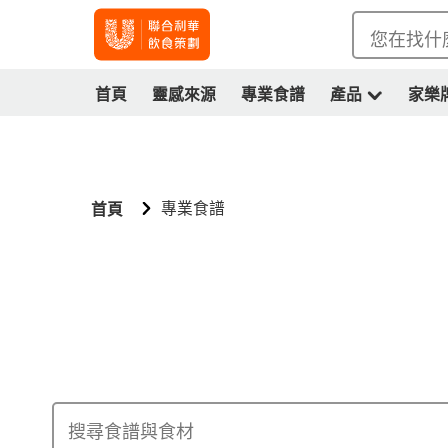
您在找什
首頁
靈感來源
專業食譜
產品
家樂
專業食譜
首頁