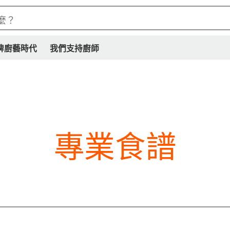
麼？
牌廚藝時代
我們支持廚師
專業食譜