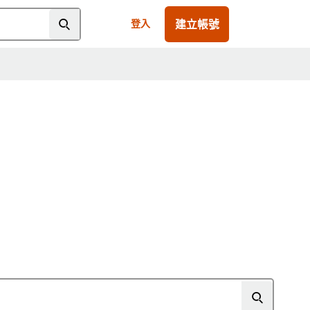
建立帳號
登入