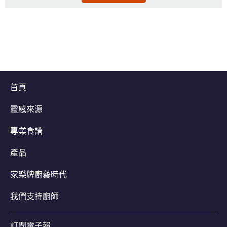
首頁
靈感來源
專業食譜
產品
家樂牌廚藝時代
我們支持廚師
訂閱電子報