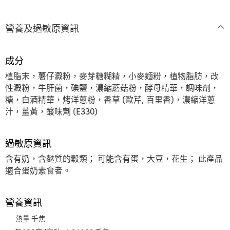
營養及過敏原資訊
成分
植脂末，薯仔澱粉，麥芽糖糊精，小麥麵粉，植物脂肪，改
性澱粉，牛肝菌，碘鹽，濃縮蘑菇粉，酵母精華，調味劑，
糖，白酒精華，烤洋蔥粉，香草 (歐芹, 百里香)，濃縮洋蔥
汁，薑黃，酸味劑 (E330)
過敏原資訊
含有奶，含麩質的穀類； 可能含有蛋，大豆，花生； 此產品
適合蛋奶素食者。
營養資訊
熱量 千焦