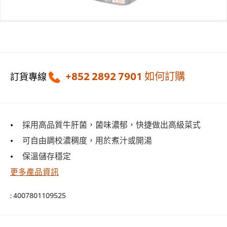
+852 2892 7901
如何訂購
訂貨專線
採用高品質牛肝菌，菌味濃郁，快捷做出高級菜式
可自由調校濃稠度，用於煮汁或開湯
保溫儲存穩定
更多產品資訊
:
4007801109525