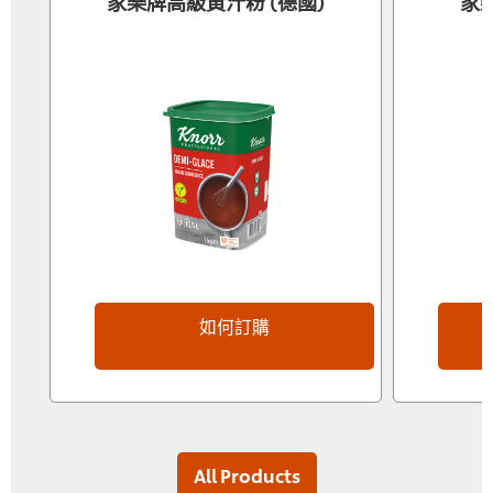
家樂牌高級黃汁粉 (德國)
家
如何訂購
All Products