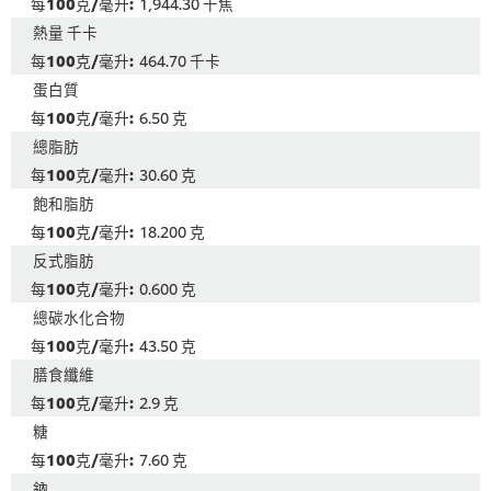
1,944.30 千焦
熱量 千卡
464.70 千卡
蛋白質
6.50 克
總脂肪
30.60 克
飽和脂肪
18.200 克
反式脂肪
0.600 克
總碳水化合物
43.50 克
膳食纖維
2.9 克
糖
7.60 克
鈉