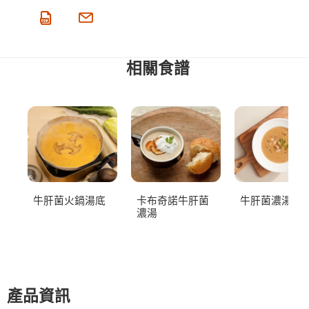
相關食譜
牛肝菌火鍋湯底
卡布奇諾牛肝菌
牛肝菌濃湯
濃湯
產品資訊