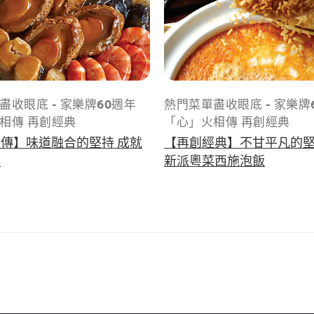
盡收眼底 - 家樂牌60週年
熱門菜單盡收眼底 - 家樂牌
相傳 再創經典
「心」火相傳 再創經典
傳】味道融合的堅持 成就
【再創經典】不甘平凡的堅
菜
新派粵菜西施泡飯