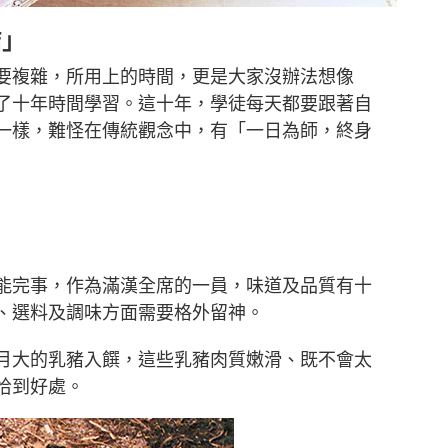
結」
要複雜，所用上的時間，更是大家沒辦法想像
了十年時間學習。這十年，學徒每天都要跟著自
一樣，難怪在傳統觀念中，有「一日為師，終身
能完事，作為滿漢全席的一員，味道及品質有十
、選料及調味方面需要格外留神。
月大的乳豬入饌，這些乳豬肉質嫩滑、既不會太
恰到好處。