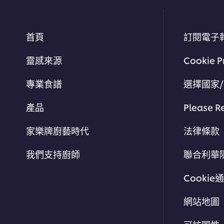
首頁
訂閱電子
靈感來源
Cookie P
專業食譜
選擇國家
產品
Please R
家樂牌廚藝時代
法律條款
我們支持廚師
聯合利華
Cookie
網站地圖