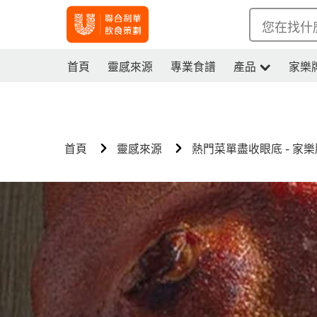
您在找什
首頁
靈感來源
專業食譜
產品
家樂
首頁
靈感來源
熱門菜單盡收眼底 - 家樂