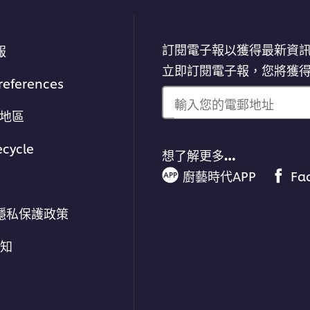
訂閱電子報以獲得最新資
報
立即訂閱電子報，您將獲
references
輸入您的電郵地址
/地區
ecycle
想了解更多…
廚藝時代APP
Fa
隱私保護政策
通知