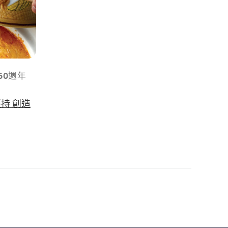
60週年
持 創造