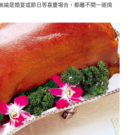
無論是婚宴或節日等喜慶場合，都離不開一道燒