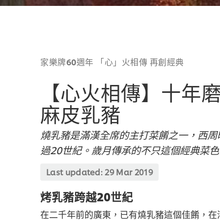
家樂牌60週年 「心」火相傳 再創經典
【心火相傳】十年磨
麻皮乳豬
燒乳豬是滿漢全席的主打菜餚之一，西周
過20世紀。歲月傳承的不只這個經典菜
Last updated:
29 Mar 2019
烤乳豬跨越20世紀
在二千年前的廣東，已有燒乳豬這個佳餚，在