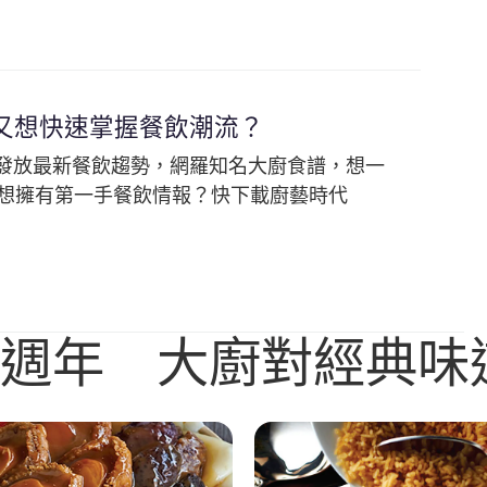
又想快速掌握餐飲潮流？
，發放最新餐飲趨勢，網羅知名大廚食譜，想一
想擁有第一手餐飲情報？快下載廚藝時代
60週年 大廚對經典味