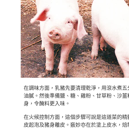
在調味方面，乳豬先要清理乾淨，用滾水煮五
油膩。然後準備鹽、糖、雞粉、甘草粉、沙薑
身，令醃料更入味。
在火候控制方面，這個步驟可說是這道菜的精
皮起泡及豬身離皮。竅妙亦在於塗上皮水，焙