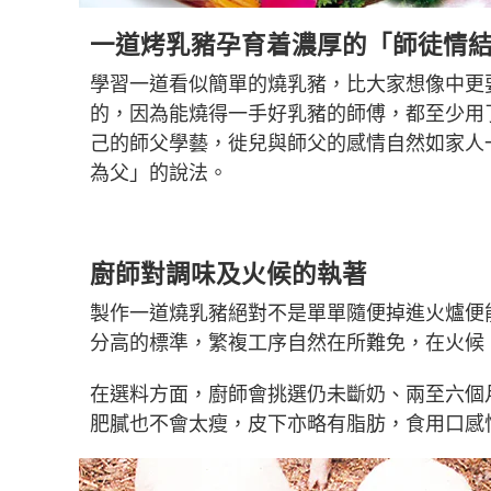
一道烤乳豬孕育着濃厚的「師徒情
學習一道看似簡單的燒乳豬，比大家想像中更
的，因為能燒得一手好乳豬的師傅，都至少用
己的師父學藝，徙兒與師父的感情自然如家人
為父」的說法。
廚師對調味及火候的執著
製作一道燒乳豬絕對不是單單隨便掉進火爐便
分高的標準，繁複工序自然在所難免，在火候
在選料方面，廚師會挑選仍未斷奶、兩至六個
肥膩也不會太瘦，皮下亦略有脂肪，食用口感