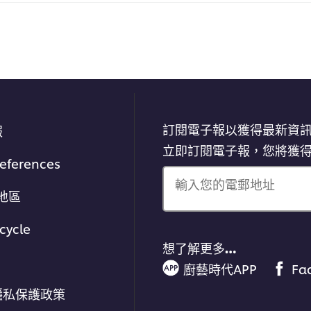
訂閱電子報以獲得最新資
報
立即訂閱電子報，您將獲
references
輸入您的電郵地址
地區
cycle
想了解更多…
廚藝時代APP
Fa
隱私保護政策