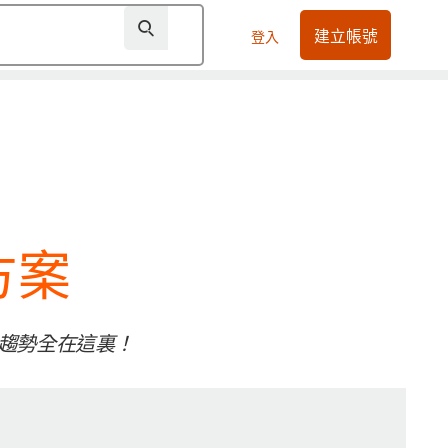
建立帳號
登入
方案
新趨勢全在這裏！