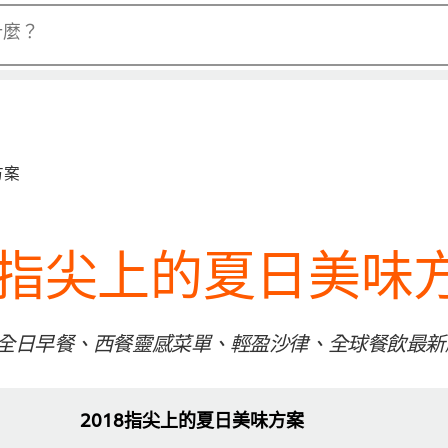
什麼？
方案
018指尖上的夏日美味
行的全日早餐、西餐靈感菜單、輕盈沙律、全球餐飲最
2018指尖上的夏日美味方案