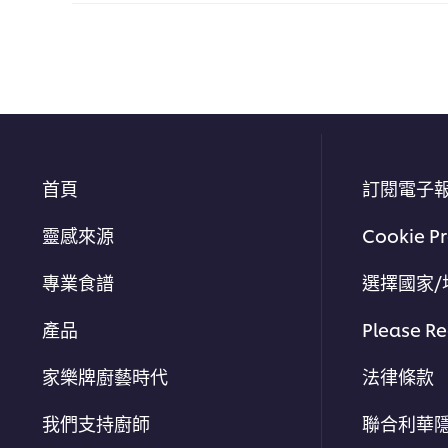
首頁
訂閱電子
靈感來源
Cookie P
專業食譜
選擇國家/
產品
Please Re
家樂牌廚藝時代
法律條款
我們支持廚師
聯合利華