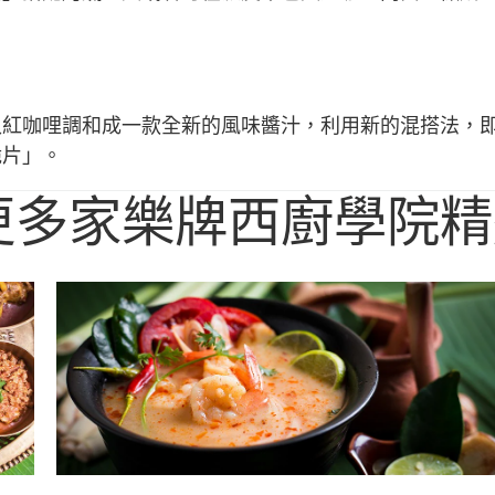
入紅咖哩調和成一款全新的風味醬汁，利用新的混搭法，
脆片」。
更多家樂牌西廚學院精