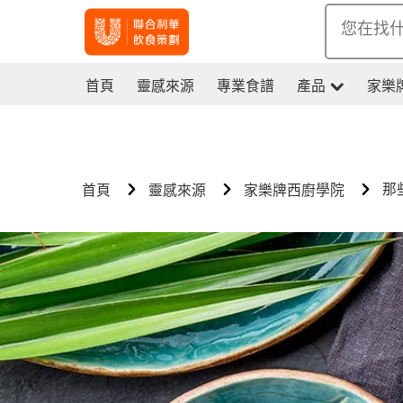
您在找
首頁
靈感來源
專業食譜
產品
家樂
那
首頁
靈感來源
家樂牌西廚學院