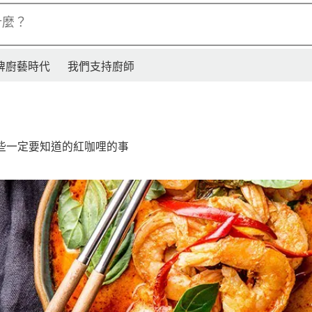
什麼？
牌廚藝時代
我們支持廚師
些一定要知道的紅咖哩的事