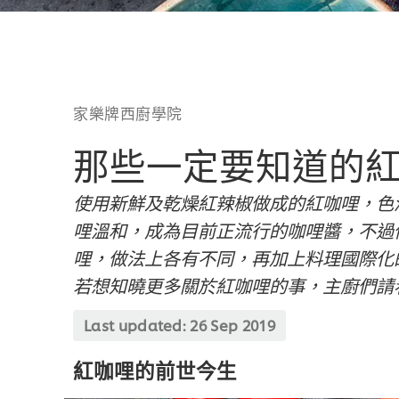
家樂牌西廚學院
那些一定要知道的
使用新鮮及乾燥紅辣椒做成的紅咖哩，色
哩溫和，成為目前正流行的咖哩醬，不過
哩，做法上各有不同，再加上料理國際化
若想知曉更多關於紅咖哩的事，主廚們請
Last updated:
26 Sep 2019
紅咖哩的前世今生