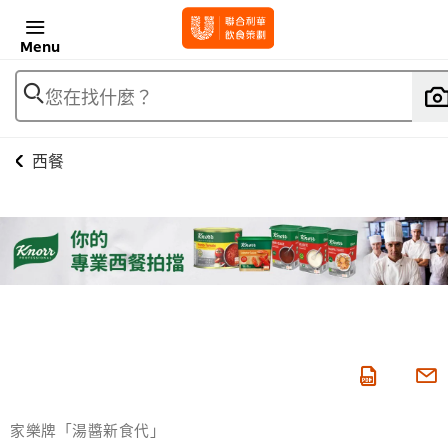
Menu
您在找什麼？
西餐
家樂牌「湯醬新食代」