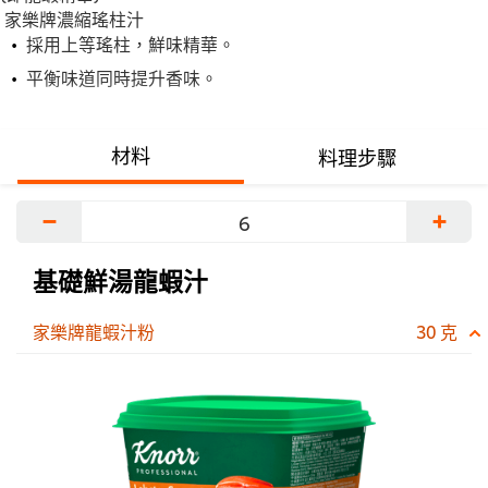
家樂牌濃縮瑤柱汁
採用上等瑤柱，鮮味精華。
平衡味道同時提升香味。
材料
料理步驟
−
+
基礎鮮湯龍蝦汁
家樂牌龍蝦汁粉
30 克