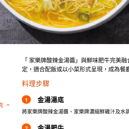
「 家樂牌酸辣金湯醬」與鮮味肥牛完美融
定，適合配飯或以小菜形式呈現，成為餐
料理步驟
金湯湯底
 克
將家樂牌酸辣金湯醬、家樂牌濃縮鮮雞汁及水
金湯肥牛