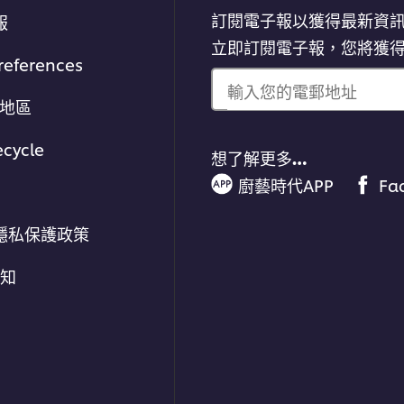
訂閱電子報以獲得最新資
報
立即訂閱電子報，您將獲
references
輸入您的電郵地址
/地區
ecycle
想了解更多…
廚藝時代APP
Fa
隱私保護政策
通知