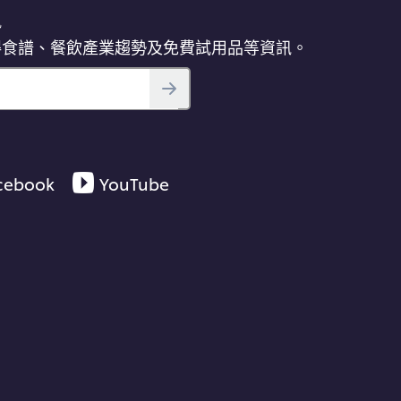
訊
得食譜、餐飲產業趨勢及免費試用品等資訊。
cebook
YouTube