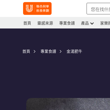
您在找什
首頁
靈感來源
專業食譜
產品
家樂
金湯肥牛
首頁
專業食譜