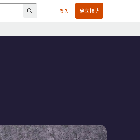
建立帳號
登入