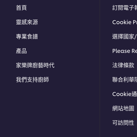
首頁
訂閱電子
靈感來源
Cookie P
專業食譜
選擇國家
產品
Please R
家樂牌廚藝時代
法律條款
我們支持廚師
聯合利華
Cookie
網站地圖
可訪問性