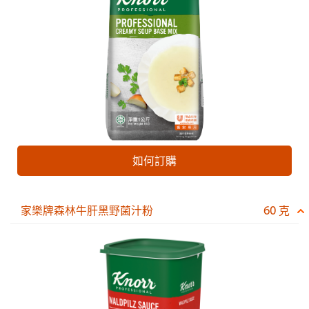
如何訂購
家樂牌森林牛肝黑野菌汁粉
60 克