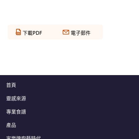
下載PDF
電子郵件
首頁
靈感來源
專業食譜
產品
家樂牌廚藝時代