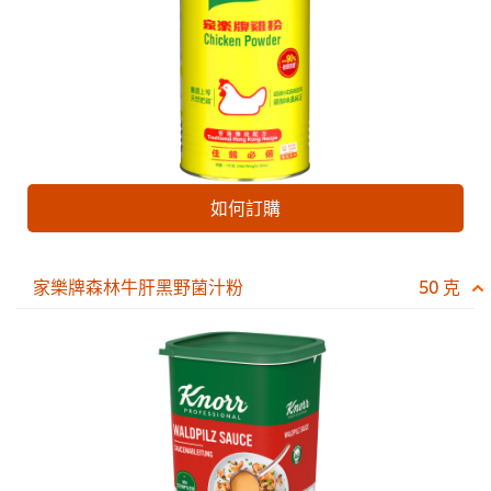
如何訂購
家樂牌森林牛肝黑野菌汁粉
50 克