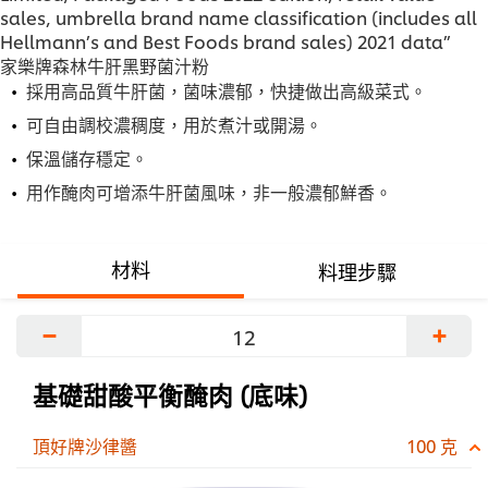
sales, umbrella brand name classification (includes all
Hellmann’s and Best Foods brand sales) 2021 data”
家樂牌森林牛肝黑野菌汁粉
採用高品質牛肝菌，菌味濃郁，快捷做出高級菜式。
可自由調校濃稠度，用於煮汁或開湯。
保溫儲存穩定。
用作醃肉可增添牛肝菌風味，非一般濃郁鮮香。
材料
料理步驟
−
+
基礎甜酸平衡醃肉 (底味)
頂好牌沙律醬
100 克