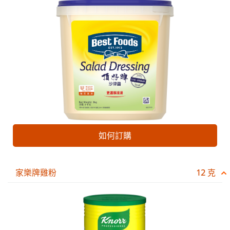
如何訂購
家樂牌雞粉
12 克