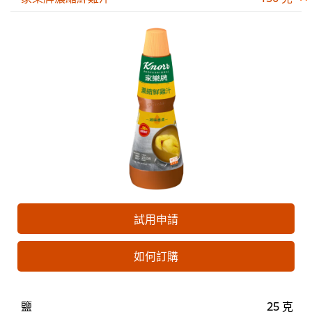
試用申請
如何訂購
鹽
25 克