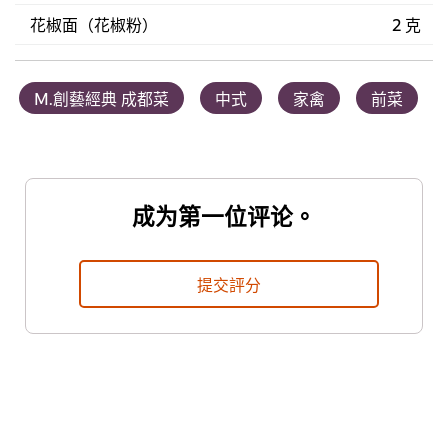
花椒面（花椒粉）
2 克
M.創藝經典 成都菜
中式
家禽
前菜
成为第一位评论。
提交評分