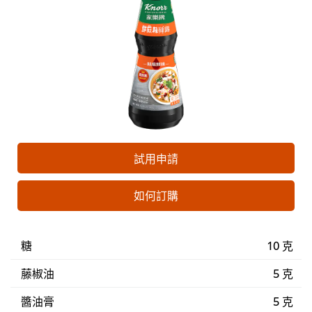
試用申請
如何訂購
糖
10 克
藤椒油
5 克
醬油膏
5 克