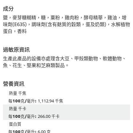
成分
鹽，麥芽糖糊精，糖，粟粉，雞肉粉，酵母精華，雞油，增
味劑(E635)，調味劑(含有麩質的穀類，蛋及奶類)，水解植物
蛋白，香料
過敏原資訊
生產此產品的設備亦處理含大豆、甲殼類動物、軟體動物、
魚、花生、堅果和芝麻類製品。
營養資訊
熱量 千焦
1,112.94 千焦
熱量 千卡
266.00 千卡
蛋白質
6.00 克