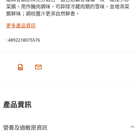
菜餚。用作醃肉調味，可辟除冷藏肉類的雪味，並增添菜
餚鮮味；調校醬汁更添自然鮮香。
更多產品資訊
:
4892218075576
產品資訊
營養及過敏原資訊