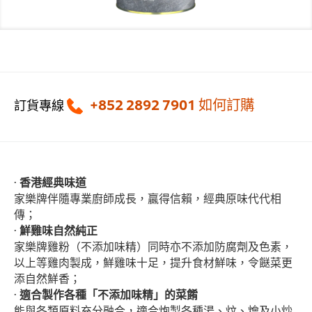
+852 2892 7901
如何訂購
訂貨專線
·
香港經典味道
家樂牌伴隨專業廚師成長，贏得信賴，經典原味代代相
傳；
·
鮮雞味自然純正
家樂牌雞粉（不添加味精）同時亦不添加防腐劑及色素，
以上等雞肉製成，鮮雞味十足，提升食材鮮味，令餸菜更
添自然鮮香；
·
適合製作各種「不添加味精」的菜餚
能與各類原料充分融合，適合炮製各種湯、炆、燴及小炒