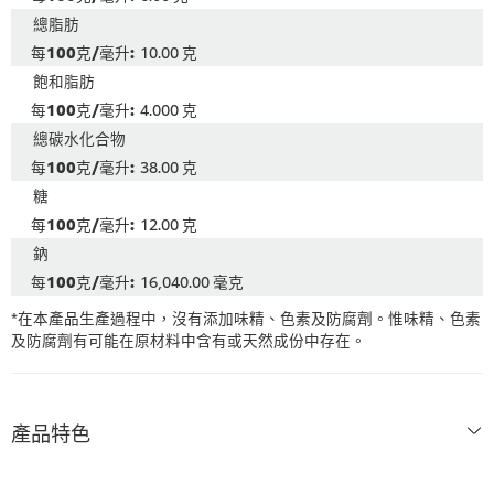
總脂肪
10.00 克
飽和脂肪
4.000 克
總碳水化合物
38.00 克
糖
12.00 克
鈉
16,040.00 毫克
*在本產品生產過程中，沒有添加味精、色素及防腐劑。惟味精、色素
及防腐劑有可能在原材料中含有或天然成份中存在。
產品特色