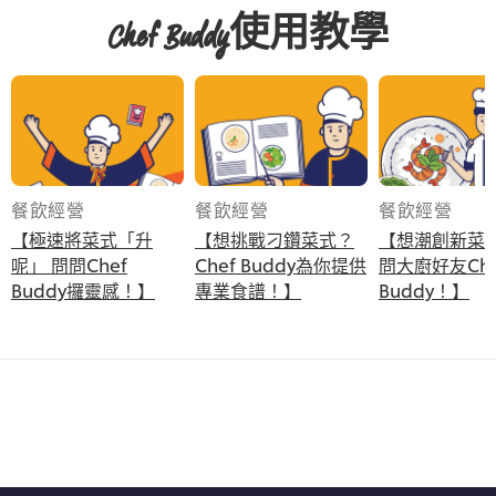
Chef Buddy使用教學
餐飲經營
餐飲經營
餐飲經營
【極速將菜式「升
【想挑戰刁鑽菜式？
【想潮創新菜
呢」 問問Chef
Chef Buddy為你提供
問大廚好友Che
Buddy攞靈感！】
專業食譜！】
Buddy！】