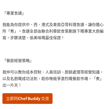
「專業食譜」
我能為你提供中、西、港式及東南亞等料理食譜，讓你隨心
所「煮」。食譜全部由聯合利華飲食策劃旗下嘅專業大廚編
寫，步驟清楚，係美味嘅最佳保證！
「餐飲經營策略」
我仲可以教你成本控制、人員培訓、廚餘處理等經營知識，
以及名廚嘅成功法則，助你喺競爭激烈嘅餐飲市場，「煮」
出一片天！
立即同Chef Buddy 交流