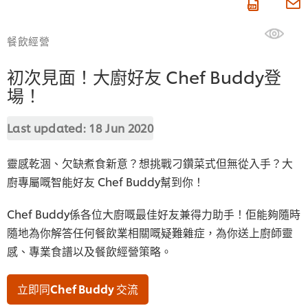
餐飲經營
初次見面！大廚好友 Chef Buddy登
場！
Last updated:
18 Jun 2020
靈感乾涸、欠缺煮食新意？想挑戰刁鑽菜式但無從入手？大
廚專屬嘅智能好友 Chef Buddy幫到你！
Chef Buddy係各位大廚嘅最佳好友兼得力助手！佢能夠隨時
隨地為你解答任何餐飲業相關嘅疑難雜症，為你送上廚師靈
感、專業食譜以及餐飲經營策略。
立即同Chef Buddy 交流