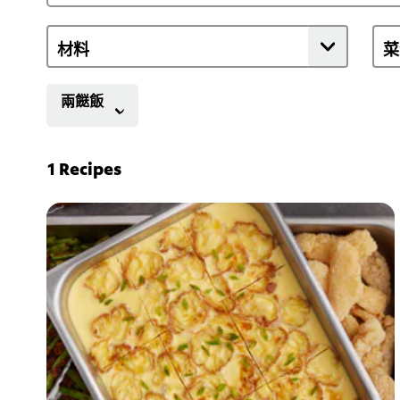
兩餸飯
1
Recipes