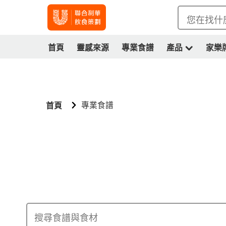
您在找什
首頁
靈感來源
專業食譜
產品
家樂
專業食譜
首頁