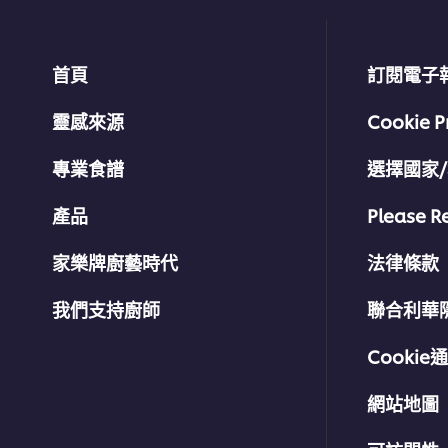
首頁
訂閱電子
靈感來源
Cookie P
專業食譜
選擇國家
產品
Please R
家樂牌廚藝時代
法律條款
我們支持廚師
聯合利華
Cookie
網站地圖