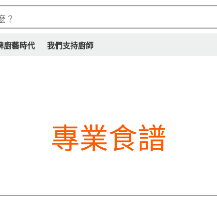
麼？
牌廚藝時代
我們支持廚師
專業食譜