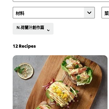
N.荷蘭汁創作篇
12
Recipes