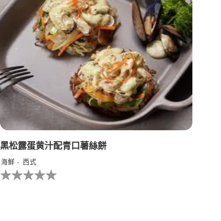
级
黑松露蛋黄汁配青口薯絲餅
海鮮
西式
没
有
为
这
个
recipe