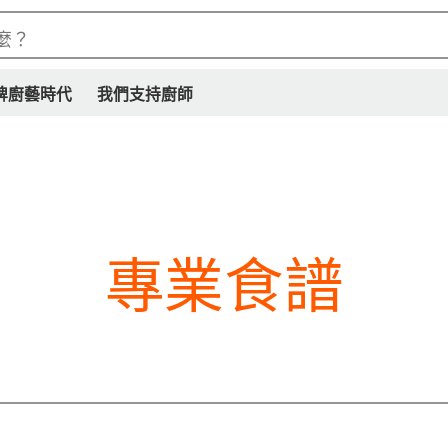
麼？
牌廚藝時代
我們支持廚師
專業食譜