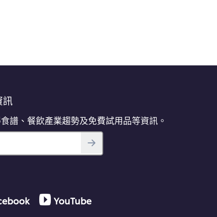
提
交
评
级
資訊
得食譜、餐飲產業趨勢及免費試用品等資訊。
cebook
YouTube