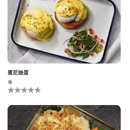
賓尼迪蛋
豬
没
有
为
这
个
recipe
提
交
评