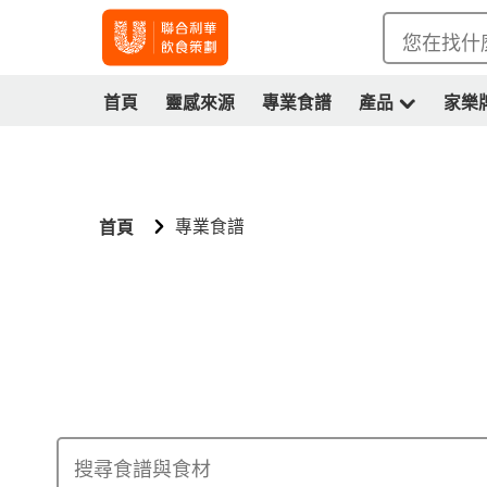
您在找什
首頁
靈感來源
專業食譜
產品
家樂
專業食譜
首頁