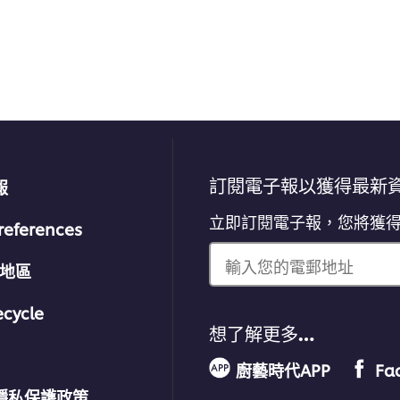
提
交
评
级
訂閱電子報以獲得最新
報
立即訂閱電子報，您將獲
references
輸入您的電郵地址
/地區
ecycle
想了解更多…
廚藝時代APP
Fa
隱私保護政策