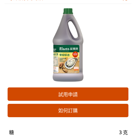
試用申請
如何訂購
糖
3 克