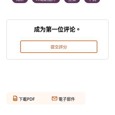
成为第一位评论。
提交評分
下載PDF
電子郵件