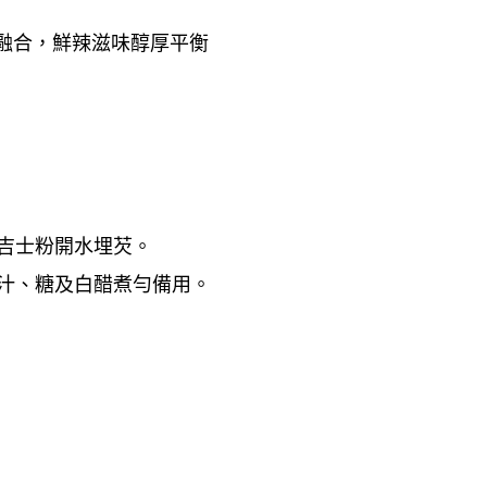
融合，鮮辣滋味醇厚平衡
吉士粉開水埋芡。
汁、糖及白醋煮勻備用。