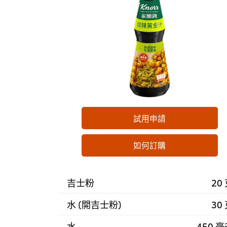
試用申請
如何訂購
吉士粉
20
水 (開吉士粉)
30
水
450 