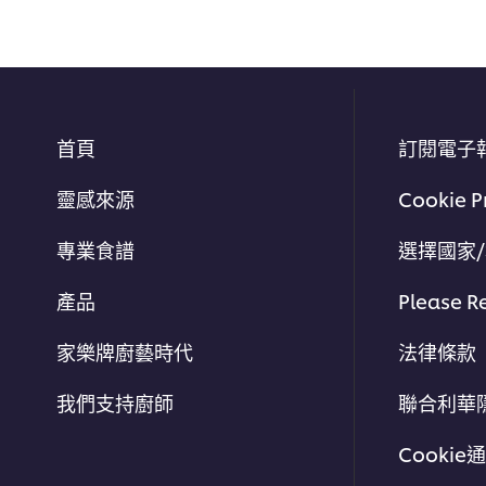
首頁
訂閱電子
靈感來源
Cookie P
專業食譜
選擇國家
產品
Please R
家樂牌廚藝時代
法律條款
我們支持廚師
聯合利華
Cookie