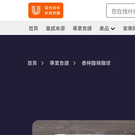
您在找什
首頁
靈感來源
專業食譜
產品
家樂
香檸酸辣雞球
首頁
專業食譜