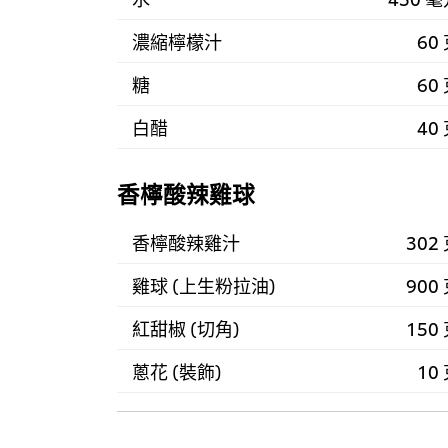
濃縮檸檬汁
60
糖
60
白醋
40
香檸酸辣雞球
香檸酸辣雞汁
302
雞球 (上生粉拉油)
900
紅甜椒 (切角)
150
蔥花 (裝飾)
10