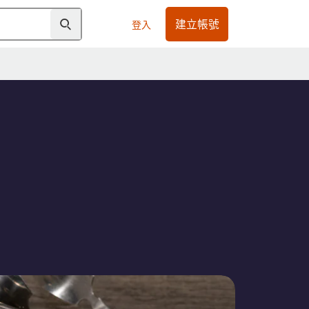
建立帳號
登入