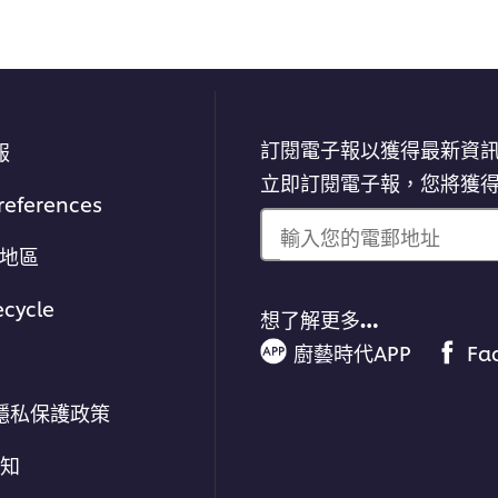
訂閱電子報以獲得最新資
報
立即訂閱電子報，您將獲
references
輸入您的電郵地址
/地區
ecycle
想了解更多…
廚藝時代APP
Fa
隱私保護政策
通知