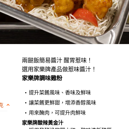
兩餸飯簡易醬汁 醒胃惹味！
選用家樂牌產品做惹味醬汁！
家樂牌調味雞粉
提升菜餚風味、香味及鮮味
讓菜餚更鮮甜，增添香醇風味
 克
用來醃肉，可提升肉鮮味
家樂牌酸辣黃金汁