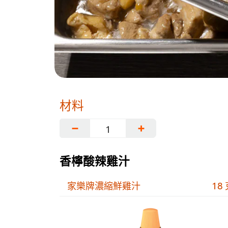
材料
−
+
香檸酸辣雞汁
家樂牌濃縮鮮雞汁
18