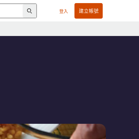
建立帳號
登入