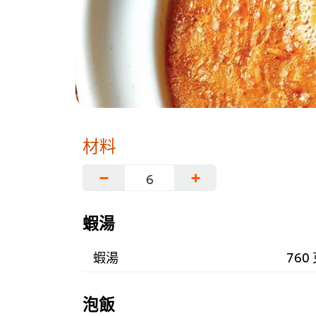
材料
−
+
蝦湯
蝦湯
760
泡飯