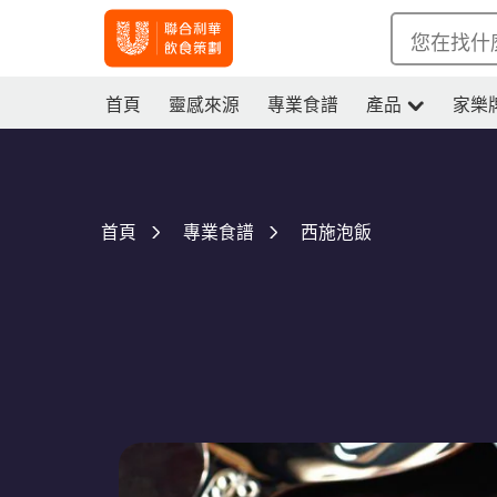
您在找什
首頁
靈感來源
專業食譜
產品
家樂
西施泡飯
首頁
專業食譜