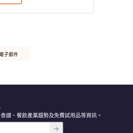
電子郵件
訊
得食譜、餐飲產業趨勢及免費試用品等資訊。