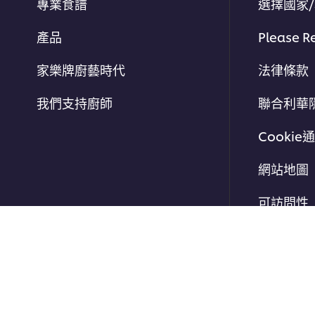
專業食譜
選擇國家
產品
Please R
家樂牌廚藝時代
法律條款
我們支持廚師
聯合利華
Cookie
網站地圖
可訪問性
© 2026 聯合利華飲食策