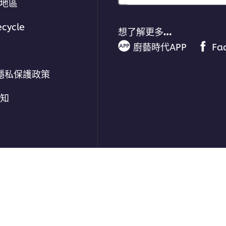
/地區
ecycle
想了解更多…
廚藝時代APP
Fa
隱私保護政策
通知
劃 | 保留所有權利